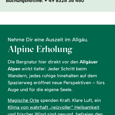
Buchungshotline:
+ 49 8326 36 460
Nehme Dir eine Auszeit im Allgäu.
Alpine Erholung
Die Bergnatur hier direkt vor den
Allgäuer
Alpen
wirkt tiefer: Jeder Schritt beim
Wandern, jedes ruhige Innehalten auf dem
Spazierweg eröffnet neue Perspektiven – fürs
Auge und für die eigene Seele.
Magische Orte
spenden Kraft. Klare Luft, ein
Klima von wahrhaft „reizvoller“ Heilsamkeit
und frischer Wind sind gesund, befreien den