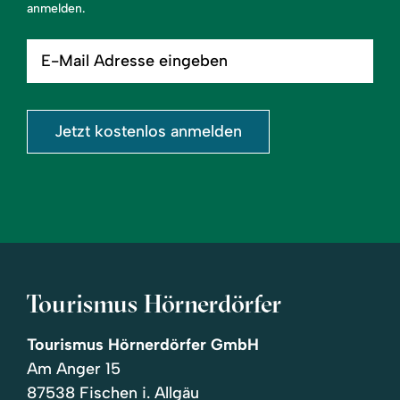
anmelden.
E-
Mail
Adresse
eingeben
Jetzt kostenlos anmelden
Tourismus Hörnerdörfer
Tourismus Hörnerdörfer GmbH
Am Anger 15
87538 Fischen i. Allgäu