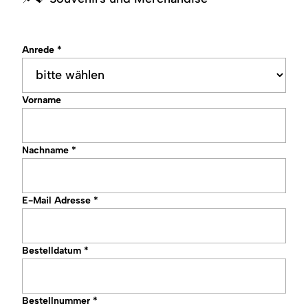
Region
Service
Anrede
*
Vorname
Nachname
*
E-Mail Adresse
*
Bestelldatum
*
Bestellnummer
*