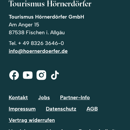
Tourismus Hörnerdörfer
Tourismus Hörnerdörfer GmbH
Am Anger 15
87538 Fischen i. Allgäu
Tel.
+ 49 8326 3646-0
info@hoernerdoerfer.de
Facebook
Youtube
Instagram
Tik-
Tok
Kontakt
Jobs
Partner-Info
Impressum
Datenschutz
AGB
Vertrag widerrufen