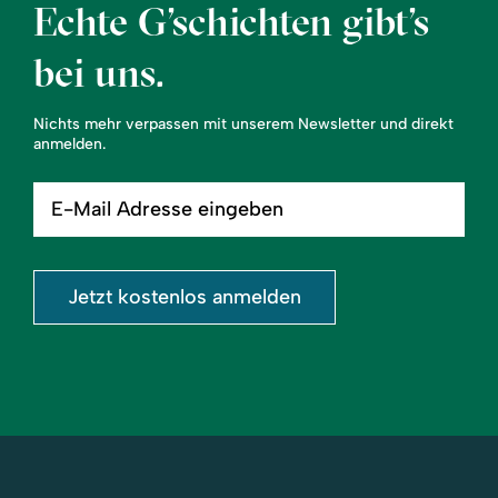
Echte G’schichten gibt’s
bei uns.
Nichts mehr verpassen mit unserem Newsletter und direkt
anmelden.
E-
Mail
Adresse
eingeben
Jetzt kostenlos anmelden