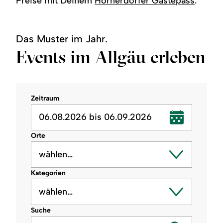
Preise mit Deinem
Hörnerdörfer Gästepass
.
Das Muster im Jahr.
Events im Allgäu erleben
Zeitraum
06.08.2026 bis 06.09.2026
Orte
wählen…
Kategorien
wählen…
Suche