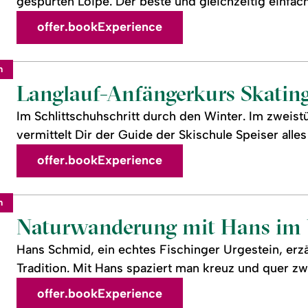
gespurten Loipe. Der beste und gleichzeitig einfachs
offer.bookExperience
m
Langlauf-Anfängerkurs Skatin
Im Schlittschuhschritt durch den Winter. Im zweis
vermittelt Dir der Guide der Skischule Speiser alles
offer.bookExperience
m
Naturwanderung mit Hans im 
Hans Schmid, ein echtes Fischinger Urgestein, erz
Tradition. Mit Hans spaziert man kreuz und quer zw
offer.bookExperience