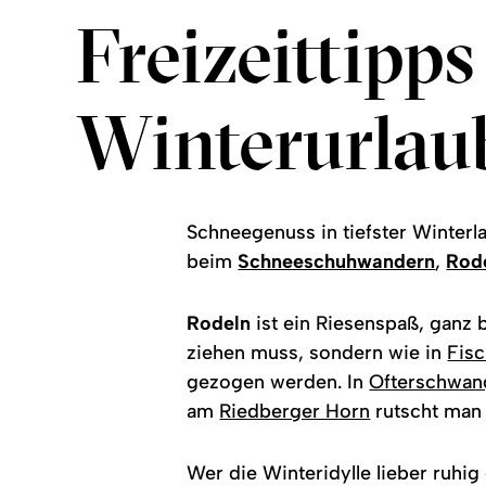
Freizeittipp
Winterurlau
Schneegenuss in tiefster Winterl
beim
Schneeschuhwandern
,
Rod
Rodeln
ist ein Riesenspaß, ganz 
ziehen muss, sondern wie in
Fis
gezogen werden. In
Ofterschwan
am
Riedberger Horn
rutscht man 
Wer die Winteridylle lieber ruhig