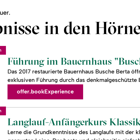
uer.
nisse in den Hörn
m
Führung im Bauernhaus "Busch
Das 2017 restaurierte Bauernhaus Busche Berta öffn
exklusiven Führung durch das denkmalgeschützte 
offer.bookExperience
m
Langlauf-Anfängerkurs Klassi
Lerne die Grundkenntnisse des Langlaufs mit der kl