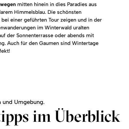
rwegen
mitten hinein in dies Paradies aus
klarem Himmelsblau. Die schönsten
 bei einer geführten Tour zeigen und in der
nwanderungen im Winterwald uralten
auf der Sonnenterrasse oder abends mit
g. Auch für den Gaumen sind Wintertage
fekt!
rn und Umgebung.
tipps im Überblick