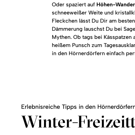
Oder spaziert auf
Höhen-Wande
schneeweißer Weite und kristall
Fleckchen lässt Du Dir am besten
Dämmerung lauschst Du bei Sage
Mythen. Ob tags bei Kässpatzen 
heißem Punsch zum Tagesausklan
in den Hörnerdörfern einfach per
Erlebnisreiche Tipps in den Hörnerdörfe
Winter-Freizeit