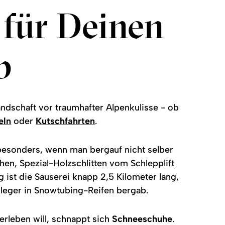
s für Deinen
b
andschaft vor traumhafter Alpenkulisse - ob
eln
oder
Kutschfahrten
.
besonders, wenn man bergauf nicht selber
chen
, Spezial-Holzschlitten vom Schlepplift
g
ist die Sauserei knapp 2,5 Kilometer lang,
leger in Snowtubing-Reifen bergab.
 erleben will, schnappt sich
Schneeschuhe
.