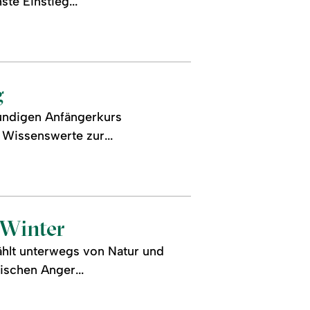
te Einstieg...
g
tündigen Anfängerkurs
 Wissenswerte zur...
Winter
ählt unterwegs von Natur und
ischen Anger...