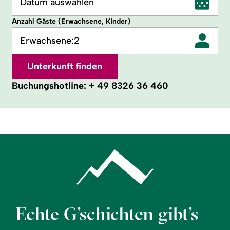
Datum auswählen
Anzahl Gäste (Erwachsene, Kinder)
Erwachsene:
2
Unterkunft finden
Buchungshotline:
+ 49 8326 36 460
Echte G’schichten gibt’s