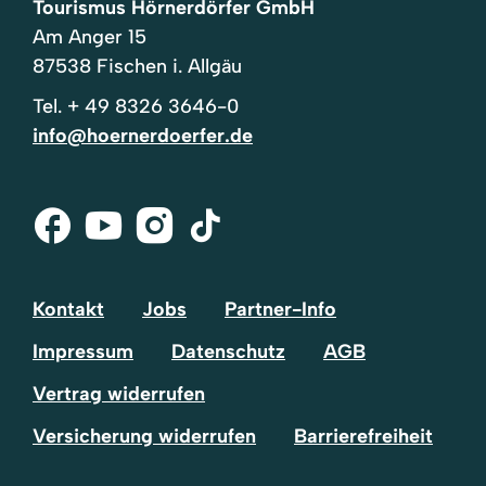
Tourismus Hörnerdörfer GmbH
Am Anger 15
87538 Fischen i. Allgäu
Tel.
+ 49 8326 3646-0
info@hoernerdoerfer.de
Facebook
Youtube
Instagram
Tik-
Tok
Kontakt
Jobs
Partner-Info
Impressum
Datenschutz
AGB
Vertrag widerrufen
Versicherung widerrufen
Barrierefreiheit