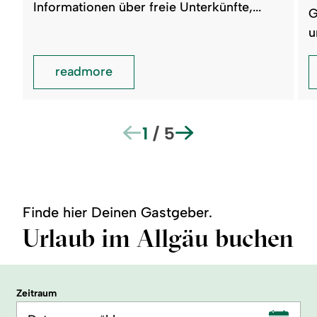
Informationen über freie Unterkünfte,...
G
u
readmore
1
/
5
Finde hier Deinen Gastgeber.
Urlaub im Allgäu buchen
Zeitraum