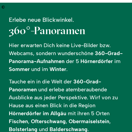
©
Erlebe neue Blickwinkel.
360°-Panoramen
Hier erwarten Dich keine Live-Bilder bzw.
Webcams, sondern wunderschöne
360-Grad-
Panorama-Aufnahmen
der 5
Hörnerdörfer
im
Sommer
und im
Winter
.
Tauche ein in die Welt der
360-Grad-
Panoramen
und erlebe atemberaubende
Ausblicke aus jeder Perspektive. Wirf von zu
Hause aus einen Blick in die Region
Hörnerdörfer im Allgäu
mit ihren 5 Orten
Fischen
,
Ofterschwang
,
Obermaiselstein
,
Bolsterlang
und
Balderschwang
.