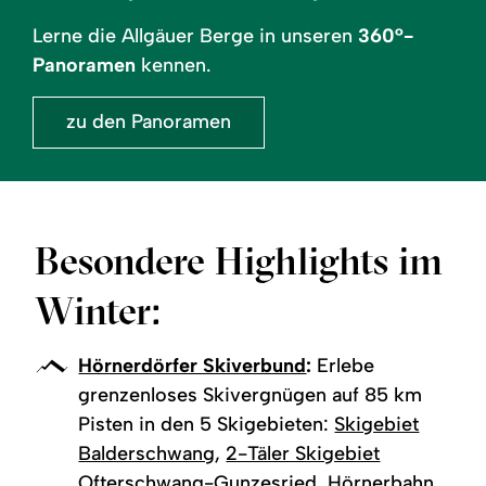
Lerne die Allgäuer Berge in unseren
360°-
Panoramen
kennen.
zu den Panoramen
Besondere Highlights im
Winter:
Hörnerdörfer Skiverbund
:
Erlebe
grenzenloses Skivergnügen auf 85 km
Pisten in den 5 Skigebieten:
Skigebiet
Balderschwang
,
2-Täler Skigebiet
Ofterschwang-Gunzesried
,
Hörnerbahn