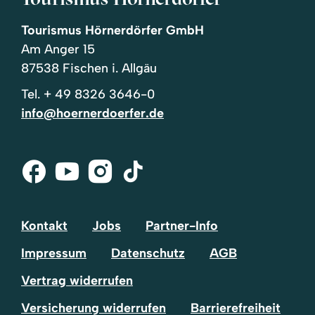
Tourismus Hörnerdörfer GmbH
Am Anger 15
87538 Fischen i. Allgäu
Tel.
+ 49 8326 3646-0
info@hoernerdoerfer.de
Facebook
Youtube
Instagram
Tik-
Tok
Kontakt
Jobs
Partner-Info
Impressum
Datenschutz
AGB
Vertrag widerrufen
Versicherung widerrufen
Barrierefreiheit