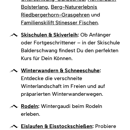
Bolsterlang
,
Berg-Naturerlebnis
Riedbergerhorn-Grasgehren
und
Familienskilift Stinesser Fischen
.
Skischulen & Skiverleih
:
Ob Anfänger
oder Fortgeschrittener – in der Skischule
Balderschwang findest Du den perfekten
Kurs für Dein Können.
Winterwandern & Schneeschuhe
:
Entdecke die verschneite
Winterlandschaft im Freien und auf
präparierten Winterwanderwegen.
Rodeln
:
Wintergaudi beim Rodeln
erleben.
Eislaufen & Eisstockschießen
:
Probiere