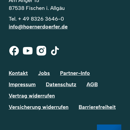
Am Anger 15
87538 Fischen i. Allgäu
Tel.
+ 49 8326 3646-0
info@hoernerdoerfer.de
Facebook
Youtube
Instagram
Tik-
Tok
Kontakt
Jobs
Partner-Info
Impressum
Datenschutz
AGB
Vertrag widerrufen
Versicherung widerrufen
Barrierefreiheit