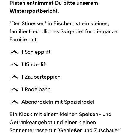
Gäste
Pisten entnimmst Du bitte unserem
Wintersportbericht
.
"Der Stinesser" in Fischen ist ein kleines,
familienfreundliches Skigebiet für die ganze
Familie mit.
1 Schlepplift
1 Kinderlift
1 Zauberteppich
1 Rodelbahn
Abendrodeln mit Spezialrodel
Ein Kiosk mit einem kleinen Speisen- und
Getränkeangebot und einer kleinen
Sonnenterrasse für "Genießer und Zuschauer"