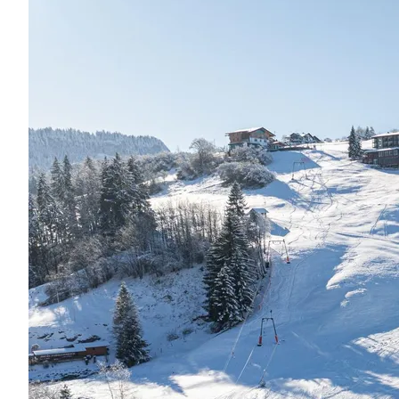
Region
Service