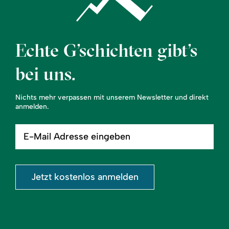
Echte G’schichten gibt’s
bei uns.
Nichts mehr verpassen mit unserem Newsletter und direkt
anmelden.
E-
Mail
Adresse
eingeben
Jetzt kostenlos anmelden