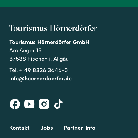
Tourismus Hörnerdörfer
Tourismus Hörnerdörfer GmbH
Am Anger 15
87538 Fischen i. Allgäu
Tel.
+ 49 8326 3646-0
info@hoernerdoerfer.de
Facebook
Youtube
Instagram
Tik-
Tok
Kontakt
Jobs
Partner-Info