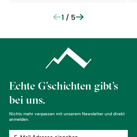
1
/
5
Echte G’schichten gibt’s
bei uns.
Nichts mehr verpassen mit unserem Newsletter und direkt
anmelden.
E-
Mail