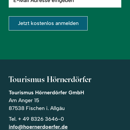
Adresse
eingeben
Jetzt kostenlos anmelden
Tourismus Hörnerdörfer
Tourismus Hörnerdörfer GmbH
Am Anger 15
87538 Fischen i. Allgäu
Tel.
+ 49 8326 3646-0
info@hoernerdoerfer.de