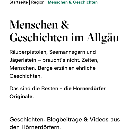
Region
Sie
Menschen & Geschichten
Startseite
Region
sind
hier:
Service
Menschen &
Geschichten im Allgäu
Räuberpistolen, Seemannsgarn und
Jägerlatein – braucht’s nicht. Zeiten,
Menschen, Berge erzählen ehrliche
Geschichten.
Das sind die Besten -
die Hörnerdörfer
Originale.
Geschichten, Blogbeiträge & Videos aus
den Hörnerdörfern.