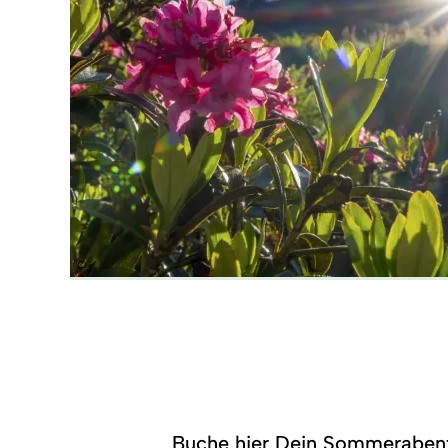
©
Buche hier Dein Sommerabent