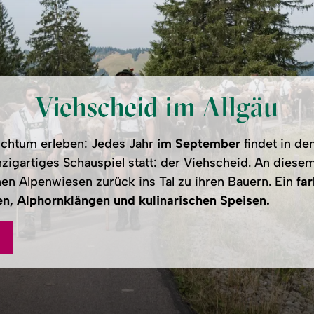
Viehscheid im Allgäu
uchtum erleben: Jedes Jahr
im September
findet in de
nzigartiges Schauspiel statt: der Viehscheid. An diese
n Alpenwiesen zurück ins Tal zu ihren Bauern. Ein
far
ten, Alphornklängen und kulinarischen Speisen.