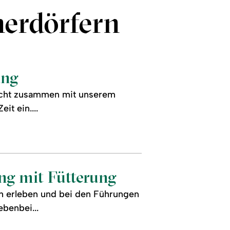
nerdörfern
ang
Taucht zusammen mit unserem
t ein....
ng mit Fütterung
ah erleben und bei den Führungen
ebenbei...