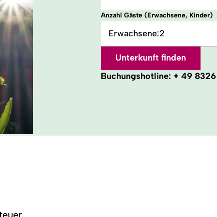
Anzahl Gäste (Erwachsene, Kinder)
Erwachsene:
2
Unterkunft finden
Buchungshotline:
+ 49 8326
euer.