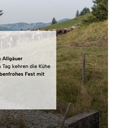
n
Allgäuer
m Tag kehren die Kühe
benfrohes Fest mit