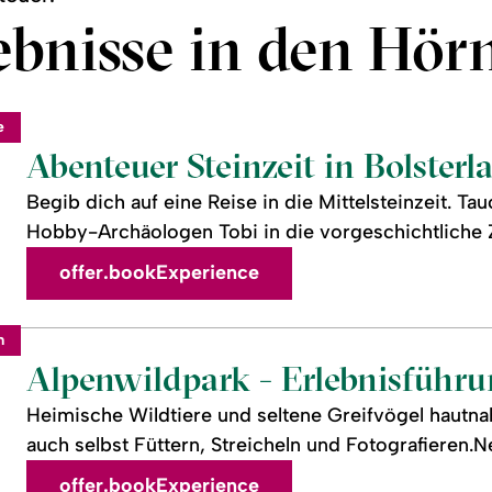
bnisse in den Hör
e
Abenteuer Steinzeit in Bolsterl
Begib dich auf eine Reise in die Mittelsteinzeit. 
Hobby-Archäologen Tobi in die vorgeschichtliche Zei
offer.bookExperience
m
Alpenwildpark - Erlebnisführu
Heimische Wildtiere und seltene Greifvögel hautn
auch selbst Füttern, Streicheln und Fotografieren.N
offer.bookExperience