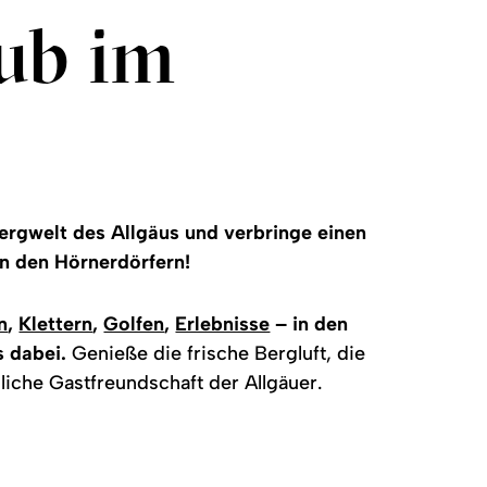
ub im
rgwelt des Allgäus und verbringe einen
n den Hörnerdörfern!
n
,
Klettern
,
Golfen
,
Erlebnisse
– in den
s dabei.
Genieße die frische Bergluft, die
liche Gastfreundschaft der Allgäuer.