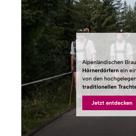
Alpenländischen Bra
Hörnerdörfern
ein ei
von den hochgelegene
traditionellen Trach
Jetzt entdecken
©