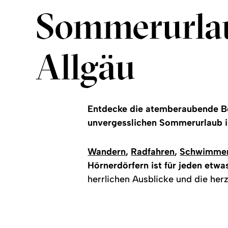
Sommerurla
Allgäu
Entdecke die atemberaubende Be
unvergesslichen Sommerurlaub i
Wandern
,
Radfahren
,
Schwimme
Hörnerdörfern ist für jeden etwa
herrlichen Ausblicke und die herz