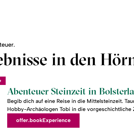
euer.
bnisse in den Hör
e
Abenteuer Steinzeit in Bolsterl
Begib dich auf eine Reise in die Mittelsteinzeit. 
Hobby-Archäologen Tobi in die vorgeschichtliche Zei
offer.bookExperience