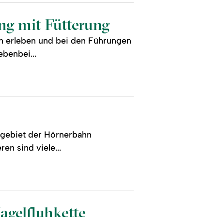
ng mit Fütterung
ah erleben und bei den Führungen
ebenbei...
rgebiet der Hörnerbahn
en sind viele...
gelfluhkette