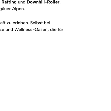
,
Rafting
und
Downhill-Roller
.
gäuer Alpen.
t zu erleben. Selbst bei
ze und Wellness-Oasen, die für