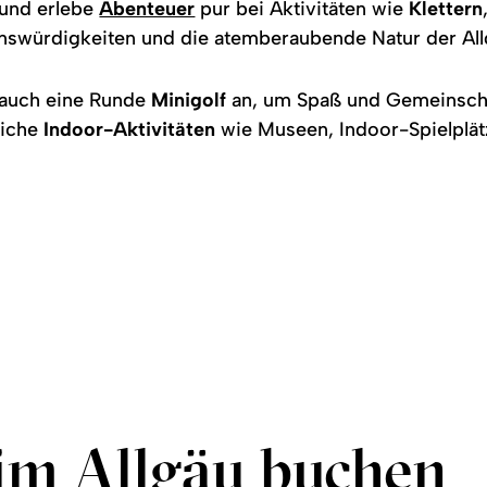
und erlebe
Abenteuer
pur bei Aktivitäten wie
Klettern
nswürdigkeiten und die atemberaubende Natur der All
h auch eine Runde
Minigolf
an, um Spaß und Gemeinschaf
eiche
Indoor-Aktivitäten
wie Museen, Indoor-Spielplät
im Allgäu buchen