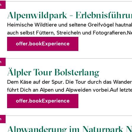
m
Alpenwildpark - Erlebnisführu
Heimische Wildtiere und seltene Greifvögel hautn
auch selbst Füttern, Streicheln und Fotografieren.N
offer.bookExperience
m
Älpler Tour Bolsterlang
Dem Käse auf der Spur. Die Tour durch das Wande
führt Dich an Alpen und Alpweiden vorbei.Auf letzter
offer.bookExperience
m
Alpwanderung im Naturpark Na