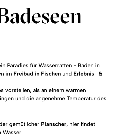
 Badeseen
ein Paradies für Wasserratten - Baden in
hen im
Freibad in Fischen
und
Erlebnis- &
s vorstellen, als an einem warmen
ringen und die angenehme Temperatur des
der gemütlicher
Planscher
, hier findet
m Wasser.