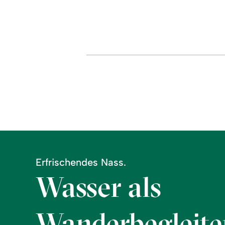
bei
Ofterschwang
Erfrischendes Nass.
Wasser als
Wanderbegleite