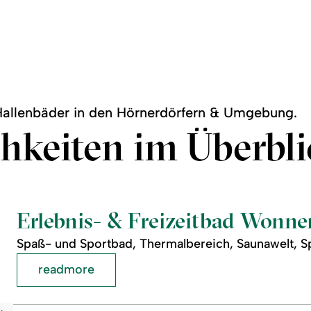
 Hallenbäder in den Hörnerdörfern & Umgebung.
hkeiten im Überbli
Erlebnis- & Freizeitbad Wonn
Spaß- und Sportbad, Thermalbereich, Saunawelt, S
readmore