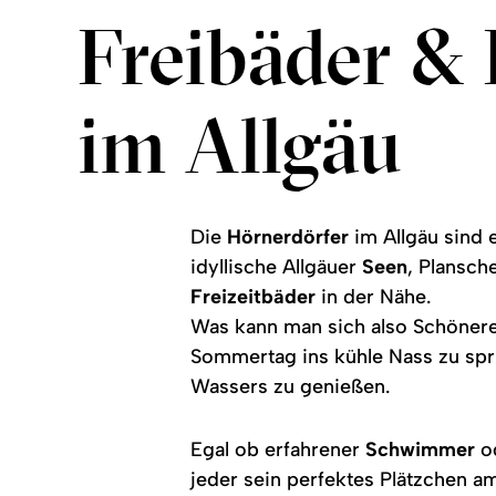
Freibäder &
im Allgäu
Die
Hörnerdörfer
im Allgäu sind 
idyllische Allgäuer
Seen
, Plansc
Freizeitbäder
in der Nähe.
Was kann man sich also Schönere
Sommertag ins kühle Nass zu sp
Wassers zu genießen.
Egal ob erfahrener
Schwimmer
o
jeder sein perfektes Plätzchen a