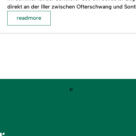
direkt an der Iller zwischen Ofterschwang und Sonth
readmore
©
r