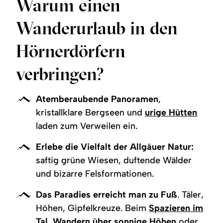
Warum einen
Wanderurlaub in den
Hörnerdörfern
verbringen?
Atemberaubende Panoramen
,
kristallklare Bergseen und
urige Hütten
laden zum Verweilen ein.
Erlebe die Vielfalt der Allgäuer Natur:
saftig grüne Wiesen, duftende Wälder
und bizarre Felsformationen.
Das Paradies erreicht man zu Fuß
. Täler,
Höhen, Gipfelkreuze. Beim
Spazieren im
Tal
,
Wandern über sonnige Höhen
oder