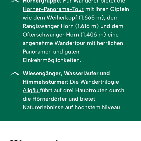
Hörnergruppe:
Für Wanderer bietet die
Hörner-Panorama-Tour
mit ihren Gipfeln
wie dem
Weiherkopf
(1.665 m), dem
Rangiswanger Horn (1.616 m) und dem
Ofterschwanger Horn
(1.406 m) eine
angenehme Wandertour mit herrlichen
Panoramen und guten
Einkehrmöglichkeiten.
Wiesengänger, Wasserläufer und
Himmelsstürmer:
Die
Wandertrilogie
Allgäu
führt auf drei Hauptrouten durch
die Hörnerdörfer und bietet
Naturerlebnisse auf höchstem Niveau