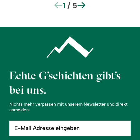
1
/
5
Echte G’schichten gibt’s
bei uns.
Nichts mehr verpassen mit unserem Newsletter und direkt
anmelden.
E-
Mail
Adresse
eingeben