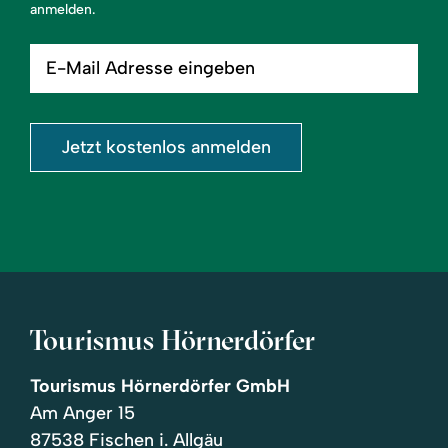
anmelden.
E-
Mail
Adresse
eingeben
Jetzt kostenlos anmelden
Tourismus Hörnerdörfer
Tourismus Hörnerdörfer GmbH
Am Anger 15
87538 Fischen i. Allgäu