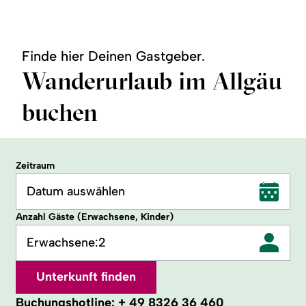
Finde hier Deinen Gastgeber.
Wanderurlaub im Allgäu
buchen
Zeitraum
Datum auswählen
Anzahl Gäste (Erwachsene, Kinder)
Erwachsene:
2
Unterkunft finden
Buchungshotline:
+ 49 8326 36 460