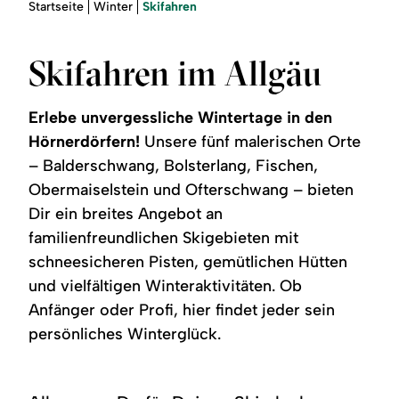
Region
Sie
Skifahren
Startseite
Winter
sind
hier:
Service
Skifahren im Allgäu
Erlebe unvergessliche Wintertage in den
Hörnerdörfern!
Unsere fünf malerischen Orte
– Balderschwang, Bolsterlang, Fischen,
Obermaiselstein und Ofterschwang – bieten
Dir ein breites Angebot an
familienfreundlichen Skigebieten mit
schneesicheren Pisten, gemütlichen Hütten
und vielfältigen Winteraktivitäten. Ob
Anfänger oder Profi, hier findet jeder sein
persönliches Winterglück.