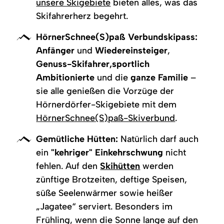
unsere Skigebiete
bieten alles, was das
Skifahrerherz begehrt.
HörnerSchnee(S)paß Verbundskipass:
Anfänger
und
Wiedereinsteiger
,
Genuss-Skifahrer,
sportlich
Ambitionierte
und die
ganze Familie
–
sie alle genießen die Vorzüge der
Hörnerdörfer-Skigebiete mit dem
HörnerSchnee(S)paß-Skiverbund
.
Gemütliche Hütten:
Natürlich darf auch
ein
"kehriger" Einkehrschwung
nicht
fehlen. Auf den
Skihütten
werden
zünftige Brotzeiten, deftige Speisen,
süße Seelenwärmer sowie heißer
„Jagatee“ serviert. Besonders im
Frühling, wenn die Sonne lange auf den