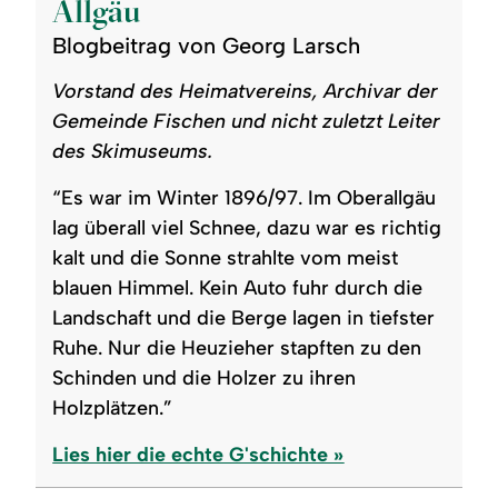
Allgäu
Blogbeitrag von Georg Larsch
Vorstand des Heimatvereins, Archivar der
Gemeinde Fischen und nicht zuletzt Leiter
des Skimuseums.
“Es war im Winter 1896/97. Im Oberallgäu
lag überall viel Schnee, dazu war es richtig
kalt und die Sonne strahlte vom meist
blauen Himmel. Kein Auto fuhr durch die
Landschaft und die Berge lagen in tiefster
Ruhe. Nur die Heuzieher stapften zu den
Schinden und die Holzer zu ihren
Holzplätzen.”
Lies hier die echte G'schichte »