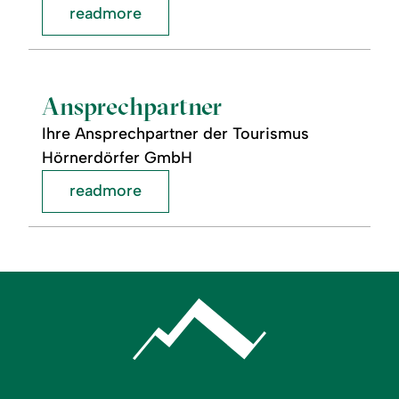
readmore
readmore:
©
Ansprechpartner
Ansprechpartner
Ihre Ansprechpartner der Tourismus
Hörnerdörfer GmbH
readmore