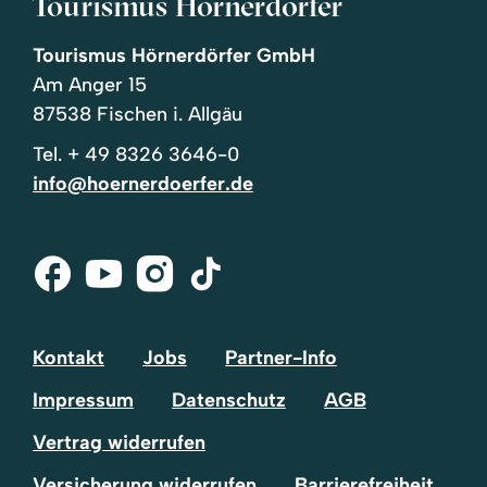
Tourismus Hörnerdörfer
Tourismus Hörnerdörfer GmbH
Am Anger 15
87538 Fischen i. Allgäu
Tel.
+ 49 8326 3646-0
info@hoernerdoerfer.de
Facebook
Youtube
Instagram
Tik-
Tok
Kontakt
Jobs
Partner-Info
Impressum
Datenschutz
AGB
Vertrag widerrufen
Versicherung widerrufen
Barrierefreiheit