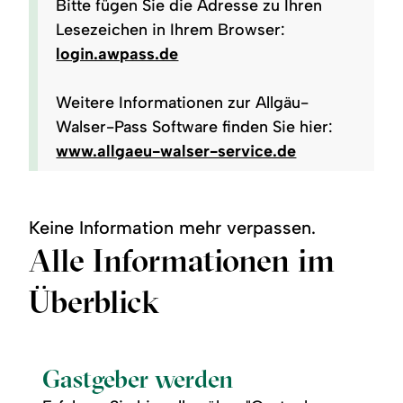
Bitte fügen Sie die Adresse zu Ihren
Lesezeichen in Ihrem Browser:
login.awpass.de
Weitere Informationen zur Allgäu-
Walser-Pass Software finden Sie hier:
www.allgaeu-walser-service.de
Keine Information mehr verpassen.
Alle Informationen im
Überblick
©
readmore:
Gastgeber
Gastgeber werden
werden