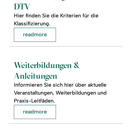
DTV
Hier finden Sie die Kriterien für die
Klassifizierung.
readmore
readmore:
©
Weiterbildungen
&
Anleitungen
Weiterbildungen &
Anleitungen
Informieren Sie sich hier über aktuelle
Veranstaltungen, Weiterbildungen und
Praxis-Leitfäden.
readmore
readmore:
©
Infos