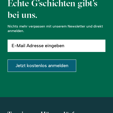
Echte G’schichten gibt’s
bei uns.
Nichts mehr verpassen mit unserem Newsletter und direkt
anmelden.
E-
Mail
Adresse
eingeben
Jetzt kostenlos anmelden