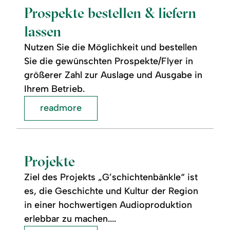
&
Prospekte bestellen & liefern
liefern
lassen
lassen
Nutzen Sie die Möglichkeit und bestellen
Sie die gewünschten Prospekte/Flyer in
größerer Zahl zur Auslage und Ausgabe in
Ihrem Betrieb.
readmore
readmore:
©
Projekte
Projekte
Ziel des Projekts „G’schichtenbänkle“ ist
es, die Geschichte und Kultur der Region
in einer hochwertigen Audioproduktion
erlebbar zu machen....