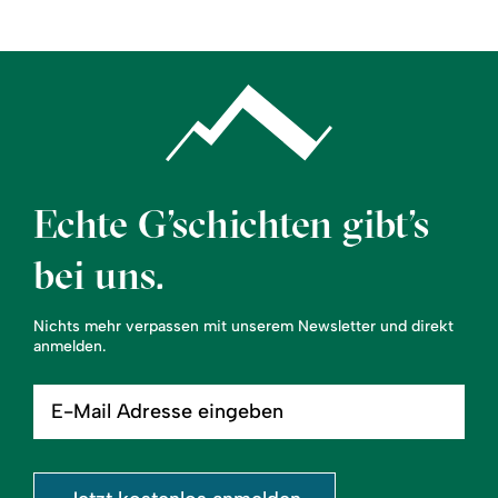
Echte G’schichten gibt’s
bei uns.
Nichts mehr verpassen mit unserem Newsletter und direkt
anmelden.
E-
Mail
Adresse
eingeben