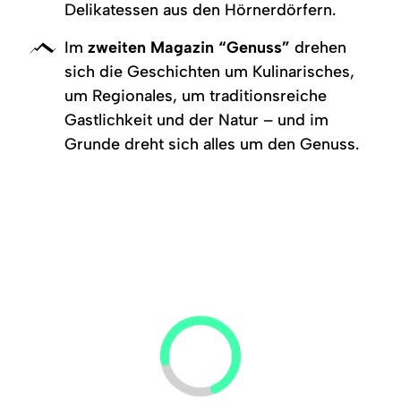
Region
Delikatessen aus den Hörnerdörfern.
Im
zweiten Magazin “Genuss”
drehen
Service
sich die Geschichten um Kulinarisches,
um Regionales, um traditionsreiche
Gastlichkeit und der Natur – und im
Grunde dreht sich alles um den Genuss.