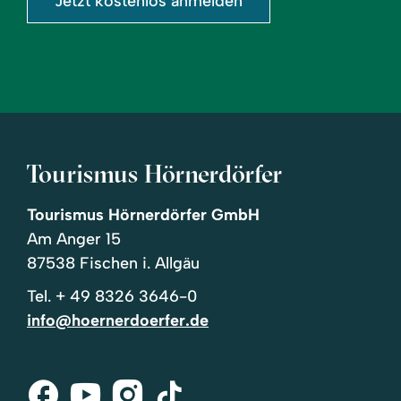
Jetzt kostenlos anmelden
Tourismus Hörnerdörfer
Tourismus Hörnerdörfer GmbH
Am Anger 15
87538 Fischen i. Allgäu
Tel.
+ 49 8326 3646-0
info@hoernerdoerfer.de
Facebook
Youtube
Instagram
Tik-