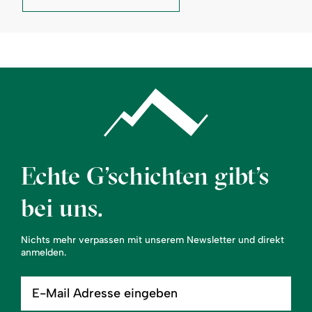
eG
:
Echte G’schichten gibt’s
bei uns.
Nichts mehr verpassen mit unserem Newsletter und direkt
anmelden.
E-
Mail
Adresse