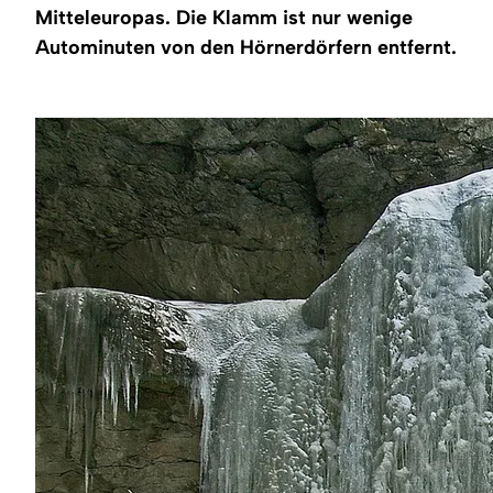
Region
Mitteleuropas. Die Klamm ist nur wenige
Autominuten von den Hörnerdörfern entfernt.
Service