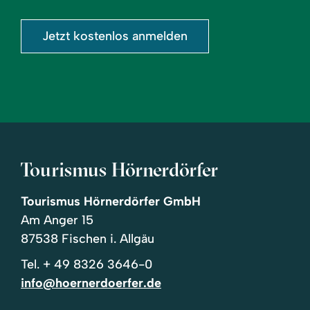
eingeben
Jetzt kostenlos anmelden
Tourismus Hörnerdörfer
Tourismus Hörnerdörfer GmbH
Am Anger 15
87538 Fischen i. Allgäu
Tel.
+ 49 8326 3646-0
info@hoernerdoerfer.de