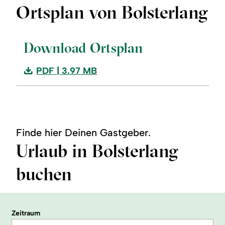
Ortsplan von Bolsterlang
©
Download Ortsplan
Download:
PDF
| 3.97 MB
Download
Ortsplan
Finde hier Deinen Gastgeber.
Urlaub in Bolsterlang
buchen
Zeitraum