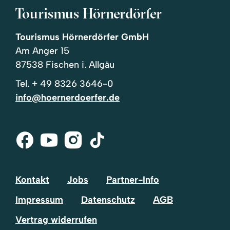
Tourismus Hörnerdörfer
Tourismus Hörnerdörfer GmbH
Am Anger 15
87538 Fischen i. Allgäu
Tel.
+ 49 8326 3646-0
info@hoernerdoerfer.de
Facebook
Youtube
Instagram
Tik-
Tok
Kontakt
Jobs
Partner-Info
Impressum
Datenschutz
AGB
Vertrag widerrufen