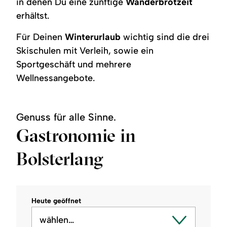
in denen Du eine zünftige
Wanderbrotzeit
erhältst.
Für Deinen
Winterurlaub
wichtig sind die drei
Skischulen mit Verleih, sowie ein
Sportgeschäft und mehrere
Wellnessangebote.
Genuss für alle Sinne.
Gastronomie in
Bolsterlang
Heute geöffnet
wählen…