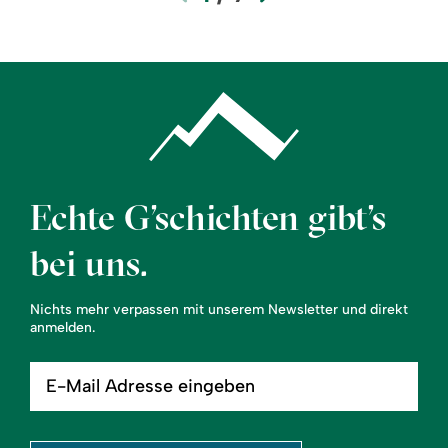
Echte G’schichten gibt’s
bei uns.
Nichts mehr verpassen mit unserem Newsletter und direkt
anmelden.
E-
Mail
Adresse
eingeben