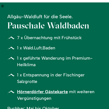
©
Allgäu-Waldluft für die Seele.
Pauschale Waldbaden
7 x Übernachtung mit Frühstück
1 x Wald.Luft.Baden
1 x geführte Wanderung im Premium-
Heilklima
1 x Entspannung in der Fischinger
Salzgrotte
Hörnerdörfer Gästekarte
mit weiteren
Vergünstigungen
Buchbar: Mai bis Oktober