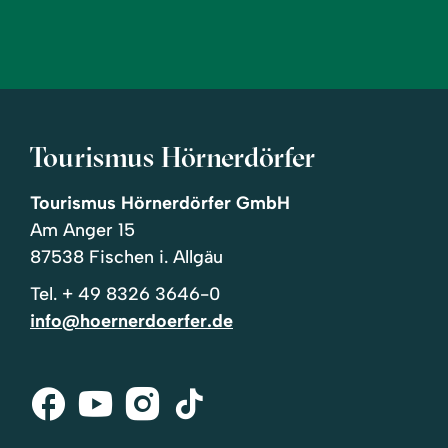
Tourismus Hörnerdörfer
Tourismus Hörnerdörfer GmbH
Am Anger 15
87538 Fischen i. Allgäu
Tel.
+ 49 8326 3646-0
info@hoernerdoerfer.de
Facebook
Youtube
Instagram
Tik-
Tok