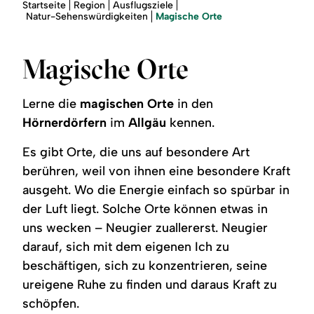
Region
Sie
Startseite
Region
Ausflugsziele
sind
Magische Orte
Natur-Sehenswürdigkeiten
hier:
Service
Magische Orte
Lerne die
magischen Orte
in den
Hörnerdörfern
im
Allgäu
kennen.
Es gibt Orte, die uns auf besondere Art
berühren, weil von ihnen eine besondere Kraft
ausgeht. Wo die Energie einfach so spürbar in
der Luft liegt. Solche Orte können etwas in
uns wecken – Neugier zuallererst. Neugier
darauf, sich mit dem eigenen Ich zu
beschäftigen, sich zu konzentrieren, seine
ureigene Ruhe zu finden und daraus Kraft zu
schöpfen.