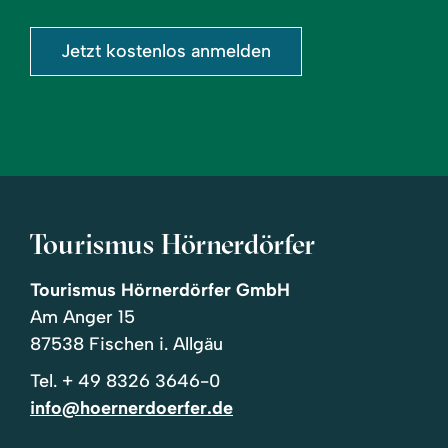
eingeben
Jetzt kostenlos anmelden
Tourismus Hörnerdörfer
Tourismus Hörnerdörfer GmbH
Am Anger 15
87538 Fischen i. Allgäu
Tel.
+ 49 8326 3646-0
info@hoernerdoerfer.de