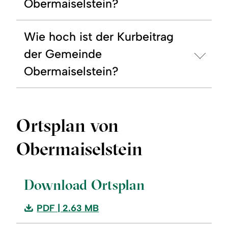
Obermaiselstein?
Wie hoch ist der Kurbeitrag
der Gemeinde
Obermaiselstein?
Ortsplan von
Obermaiselstein
©
Download Ortsplan
Download:
PDF
| 2.63 MB
Download