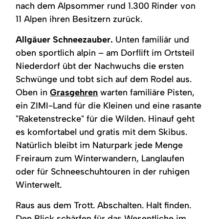
nach dem Alpsommer rund 1.300 Rinder von
11 Alpen ihren Besitzern zurück.
Allgäuer Schneezauber.
Unten familiär und
oben sportlich alpin – am Dorflift im Ortsteil
Niederdorf übt der Nachwuchs die ersten
Schwünge und tobt sich auf dem Rodel aus.
Oben in
Grasgehren
warten familiäre Pisten,
ein ZIMI-Land für die Kleinen und eine rasante
"Raketenstrecke" für die Wilden. Hinauf geht
es komfortabel und gratis mit dem Skibus.
Natürlich bleibt im Naturpark jede Menge
Freiraum zum Winterwandern, Langlaufen
oder für Schneeschuhtouren in der ruhigen
Winterwelt.
Raus aus dem Trott. Abschalten. Halt finden.
Den Blick schärfen für das Wesentliche im