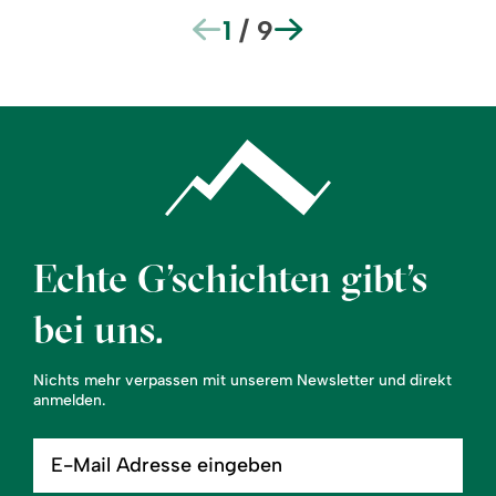
1
/
9
Echte G’schichten gibt’s
bei uns.
Nichts mehr verpassen mit unserem Newsletter und direkt
anmelden.
E-
Mail
Adresse