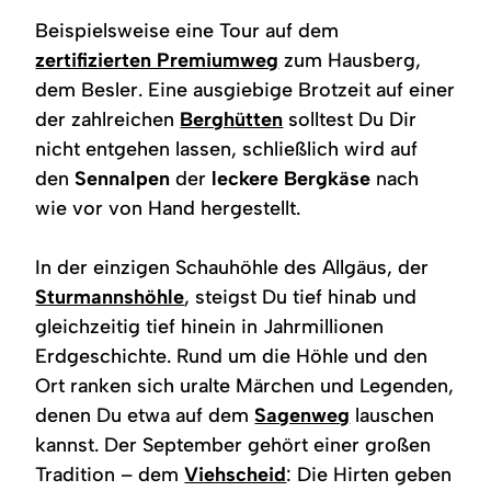
Beispielsweise eine Tour auf dem
zertifizierten Premiumweg
zum Hausberg,
dem Besler. Eine ausgiebige Brotzeit auf einer
der zahlreichen
Berghütten
solltest Du Dir
nicht entgehen lassen, schließlich wird auf
den
Sennalpen
der
leckere Bergkäse
nach
wie vor von Hand hergestellt.
In der einzigen Schauhöhle des Allgäus, der
Sturmannshöhle
, steigst Du tief hinab und
gleichzeitig tief hinein in Jahrmillionen
Erdgeschichte. Rund um die Höhle und den
Ort ranken sich uralte Märchen und Legenden,
denen Du etwa auf dem
Sagenweg
lauschen
kannst. Der September gehört einer großen
Tradition – dem
Viehscheid
: Die Hirten geben