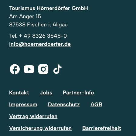
Tourismus Hörnerdörfer GmbH
Am Anger 15
87538 Fischen i. Allgäu
Tel.
+ 49 8326 3646-0
info@hoernerdoerfer.de
Facebook
Youtube
Instagram
Tik-
Tok
Kontakt
Jobs
Partner-Info
Impressum
Datenschutz
AGB
Vertrag widerrufen
Versicherung widerrufen
Barrierefreiheit