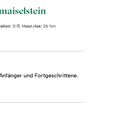
maiselstein
ation:
0:15 h
tour.rise:
26 hm
Anfänger und Fortgeschrittene.