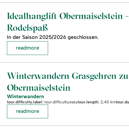
Idealhanglift Obermaiselstein -
Rodelspaß
In der Saison 2025/2026 geschlossen.
readmore
Winterwandern Grasgehren zur
Obermaiselstein
Winterwandern
tour.difficulty.label:
tour.difficulty.easy
tour.length:
2,40 km
tour.du
readmore