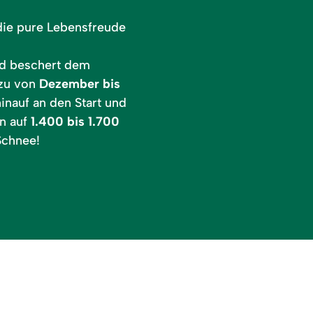
die pure Lebensfreude
nd beschert dem
zu von
Dezember bis
hinauf an den Start und
n auf
1.400 bis 1.700
Schnee!