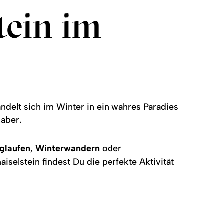
tein im
delt sich im Winter in ein wahres Paradies
haber.
glaufen
,
Winterwandern
oder
iselstein findest Du die perfekte Aktivität