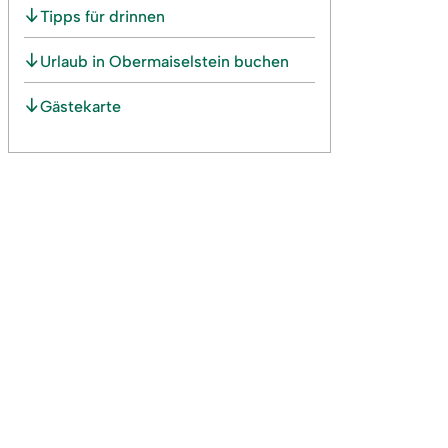
Tipps für drinnen
Urlaub in Obermaiselstein buchen
Gästekarte