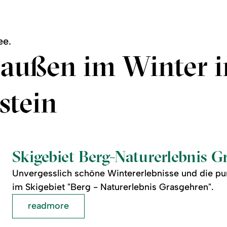
ee.
raußen im Winter i
stein
Skigebiet Berg-Naturerlebnis G
Unvergesslich schöne Wintererlebnisse und die pu
im Skigebiet "Berg - Naturerlebnis Grasgehren".
readmore