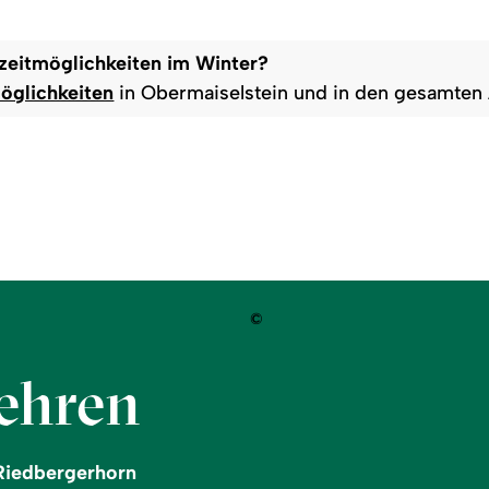
izeitmöglichkeiten im Winter?
öglichkeiten
in Obermaiselstein und in den gesamten 
©
gehren
Riedbergerhorn