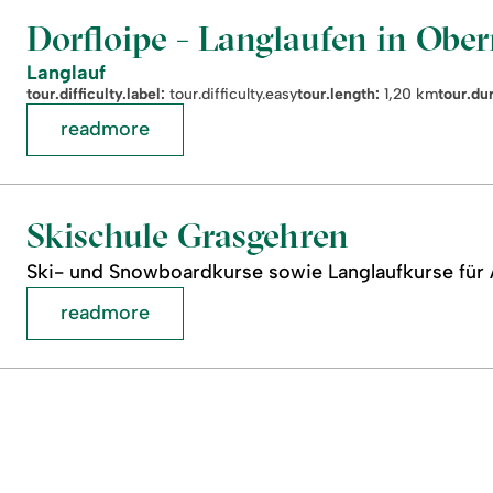
Dorfloipe - Langlaufen in Ober
Langlauf
tour.difficulty.label:
tour.difficulty.easy
tour.length:
1,20 km
tour.dur
readmore
Skischule Grasgehren
Ski- und Snowboardkurse sowie Langlaufkurse für 
readmore