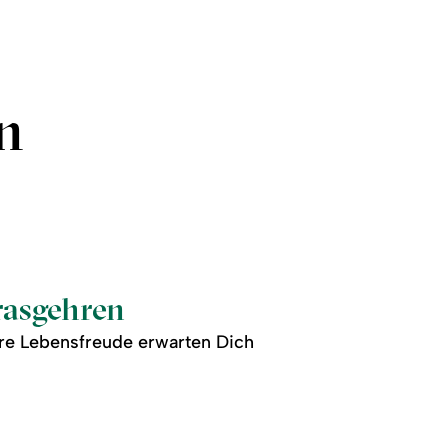
n
rasgehren
re Lebensfreude erwarten Dich