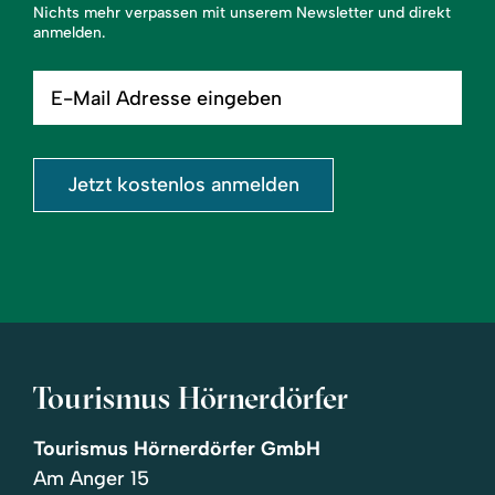
Nichts mehr verpassen mit unserem Newsletter und direkt
anmelden.
E-
Mail
Adresse
eingeben
Jetzt kostenlos anmelden
Tourismus Hörnerdörfer
Tourismus Hörnerdörfer GmbH
Am Anger 15