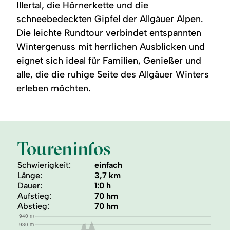
Illertal, die Hörnerkette und die
schneebedeckten Gipfel der Allgäuer Alpen.
Die leichte Rundtour verbindet entspannten
Wintergenuss mit herrlichen Ausblicken und
eignet sich ideal für Familien, Genießer und
alle, die die ruhige Seite des Allgäuer Winters
erleben möchten.
Toureninfos
Schwierigkeit:
einfach
Länge:
3,7 km
Dauer:
1:0 h
Aufstieg:
70 hm
Abstieg:
70 hm