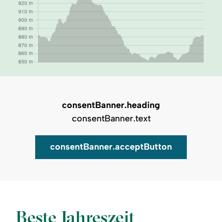
consentBanner.heading
consentBanner.text
consentBanner.acceptButton
Auf Karte zeigen
Beste Jahreszeit