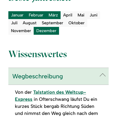
Januar
Februar
März
April
Mai
Juni
Juli
August
September
Oktober
November
Dezember
Wissenswertes
Wegbeschreibung
Von der
Talstation des Weltcup-
Express
in Ofterschwang läufst Du ein
kurzes Stück bergab Richtung Süden
und nimmst den Weg gleich nach dem