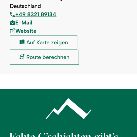
Deutschland
+49 8321 89134
E-Mail
Website
Leitenbach
Auf Karte zeigen
Hütte:
Leitenbach
Route berechnen
Hütte:
Echte G’schichten gibt’s