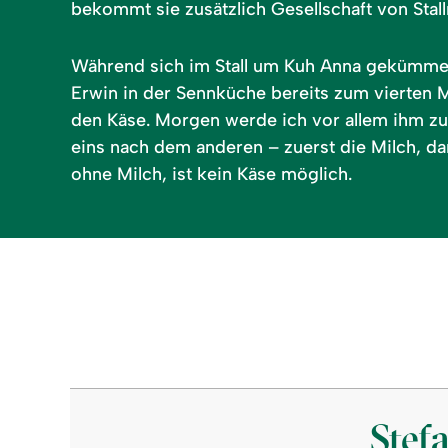
bekommt sie zusätzlich Gesellschaft von Stal
Während sich im Stall um Kuh Anna gekümme
Erwin in der Sennküche bereits zum vierten 
den Käse. Morgen werde ich vor allem ihm z
eins nach dem anderen – zuerst die Milch, d
ohne Milch, ist kein Käse möglich.
©
Stef