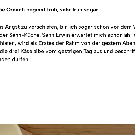
lpe Ornach beginnt früh, sehr früh sogar.
s Angst zu verschlafen, bin ich sogar schon vor dem 
 der Senn-Küche. Senn Erwin erwartet mich schon als i
lafen, wird als Erstes der Rahm von der gestern Ab
ie drei Käselaibe vom gestrigen Tag aus und beschrift
aden dürfen.