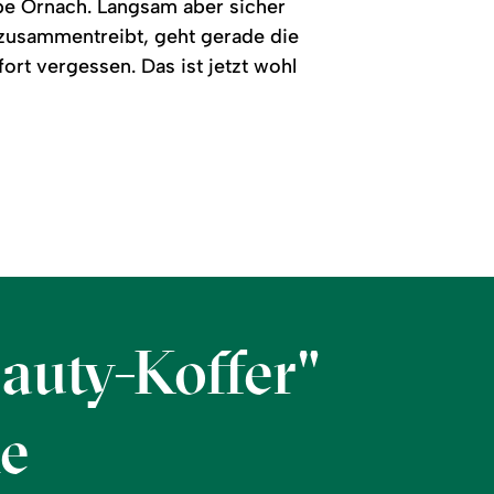
pe Ornach. Langsam aber sicher
 zusammentreibt, geht gerade die
ort vergessen. Das ist jetzt wohl
auty-Koffer"
he