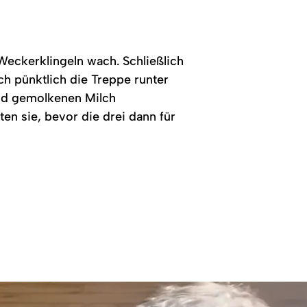
Weckerklingeln wach. Schließlich
ch pünktlich die Treppe runter
end gemolkenen Milch
en sie, bevor die drei dann für