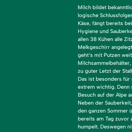
Milch bildet bekanntli
logische Schlussfolg
Käse, fängt bereits b
Hygiene und Sauberke
allen 38 Kühen alle Zi
Melkgeschirr angeleg
geht‘s mit Putzen weit
Milchsammelbehälter,
zu guter Letzt der Sta
Das ist besonders für
extrem wichtig. Denn
Besuch auf der Alpe au
Neben der Sauberkeit,
den ganzen Sommer über
bereits am Tag zuvor 
humpelt. Deswegen ni