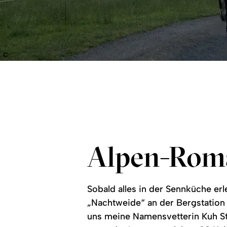
©
Alpen-Rom
Sobald alles in der Sennküche erle
„Nachtweide“ an der Bergstation 
uns meine Namensvetterin Kuh St