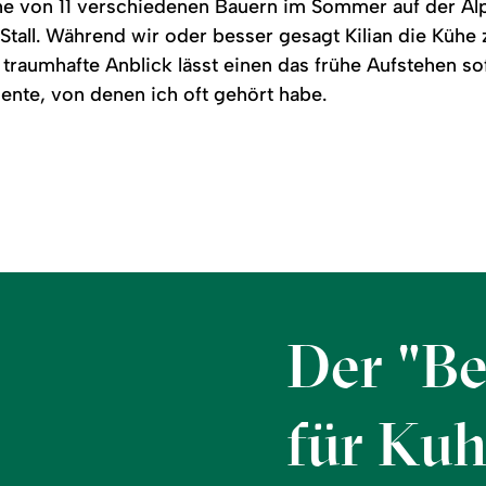
e von 11 verschiedenen Bauern im Sommer auf der Al
Stall. Während wir oder besser gesagt Kilian die Kühe
traumhafte Anblick lässt einen das frühe Aufstehen sof
nte, von denen ich oft gehört habe.
Der "Be
für Ku