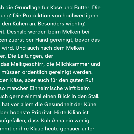
ch die Grundlage für Käse und Butter. Die
erung: Die Produktion von hochwertigem
ei den Kühen an. Besonders wichtig:
it. Deshalb werden beim Melken bei
tzen zuerst per Hand gereinigt, bevor das
t wird. Und auch nach dem Melken
er. Die Leitungen, der
 das Melkgeschirr, die Milchkammer und
ll müssen ordentlich gereinigt werden.
 den Käse, aber auch für den guten Ruf
 so mancher Einheimische wirft beim
ch gerne einmal einen Blick in den Stall.
 hat vor allem die Gesundheit der Kühe
 höchste Priorität. Hirte Kilian ist
aufgefallen, dass Kuh Anna ein wenig
mmt er ihre Klaue heute genauer unter