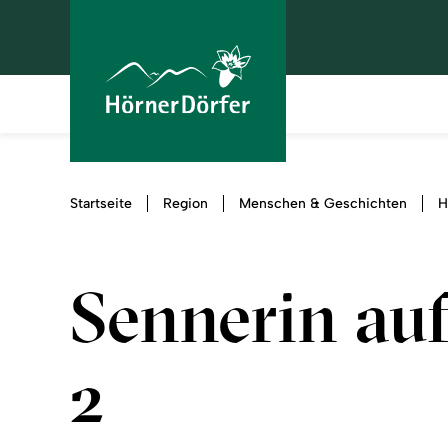
Sie
Startseite
Region
Menschen & Geschichten
H
sind
hier:
Sennerin auf
2