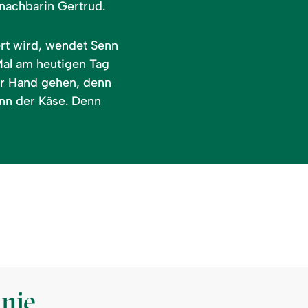
lnachbarin Gertrud.
rt wird, wendet Senn
Mal am heutigen Tag
ur Hand gehen, denn
ann der Käse. Denn
anie