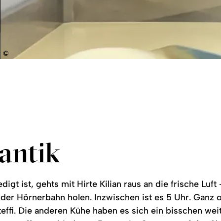
©
antik
digt ist, gehts mit Hirte Kilian raus an die frische Luft
der Hörnerbahn holen. Inzwischen ist es 5 Uhr. Ganz 
effi. Die anderen Kühe haben es sich ein bisschen we