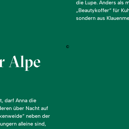
die Lupe. Anders als 
„Beautykoffer“ für Ku
sondern aus Klauenme
©
r Alpe
t, darf Anna die
deren über Nacht auf
ankenweide“ neben der
ungern alleine sind,