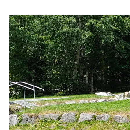
Region
Service