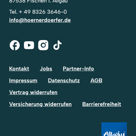
87538 Fischen i. Allgäu
Tel.
+ 49 8326 3646-0
info@hoernerdoerfer.de
Facebook
Youtube
Instagram
Tik-
Tok
Kontakt
Jobs
Partner-Info
Impressum
Datenschutz
AGB
Vertrag widerrufen
Versicherung widerrufen
Barrierefreiheit