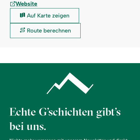
Website
Gästeinformation
Auf Karte zeigen
Balderschwang:
Gästeinformation
Route berechnen
Balderschwang:
Echte G’schichten gibt’s
bei uns.