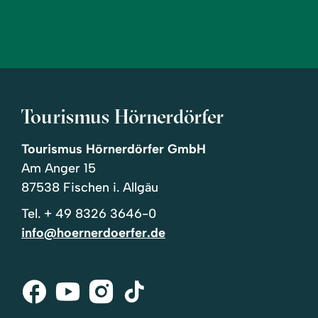
Tourismus Hörnerdörfer
Tourismus Hörnerdörfer GmbH
Am Anger 15
87538 Fischen i. Allgäu
Tel.
+ 49 8326 3646-0
info@hoernerdoerfer.de
Facebook
Youtube
Instagram
Tik-
Tok