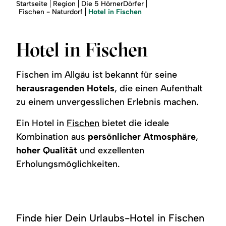
Region
Sie
Startseite
Region
Die 5 HörnerDörfer
sind
Hotel in Fischen
Fischen - Naturdorf
hier:
Service
Hotel in Fischen
Fischen im Allgäu ist bekannt für seine
herausragenden Hotels
, die einen Aufenthalt
zu einem unvergesslichen Erlebnis machen.
Ein Hotel in
Fischen
bietet die ideale
Kombination aus
persönlicher Atmosphäre
,
hoher Qualität
und exzellenten
Erholungsmöglichkeiten.
Finde hier Dein Urlaubs-Hotel in Fischen