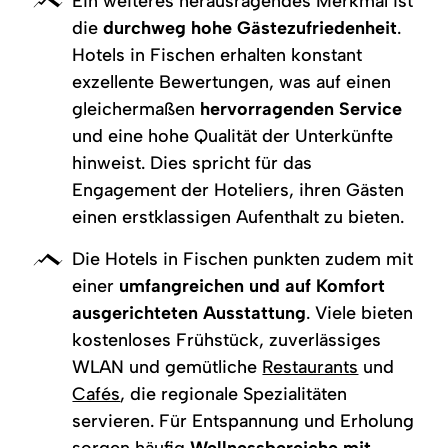
Ein weiteres herausragendes Merkmal ist
die
durchweg hohe Gästezufriedenheit
.
Hotels in Fischen erhalten konstant
exzellente Bewertungen, was auf einen
gleichermaßen
hervorragenden Service
und eine hohe Qualität der Unterkünfte
hinweist. Dies spricht für das
Engagement der Hoteliers, ihren Gästen
einen erstklassigen Aufenthalt zu bieten.
Die Hotels in Fischen punkten zudem mit
einer
umfangreichen und auf Komfort
ausgerichteten Ausstattung
. Viele bieten
kostenloses Frühstück, zuverlässiges
WLAN und gemütliche
Restaurants
und
Cafés
, die regionale Spezialitäten
servieren. Für Entspannung und Erholung
sorgen häufig
Wellnessbereiche mit