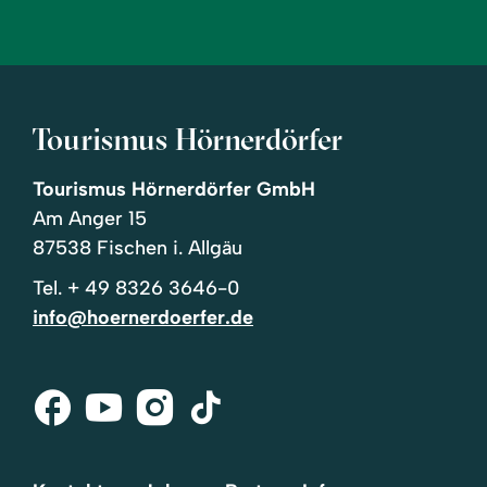
Tourismus Hörnerdörfer
Tourismus Hörnerdörfer GmbH
Am Anger 15
87538 Fischen i. Allgäu
Tel.
+ 49 8326 3646-0
info@hoernerdoerfer.de
Facebook
Youtube
Instagram
Tik-
Tok