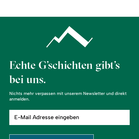
Echte G’schichten gibt’s
bei uns.
Nichts mehr verpassen mit unserem Newsletter und direkt
anmelden.
E-
Mail
Adresse
eingeben