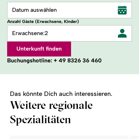
Datum auswählen
Anzahl Gäste (Erwachsene, Kinder)
Erwachsene:
2
Unterkunft finden
Buchungshotline:
+ 49 8326 36 460
Das könnte Dich auch interessieren.
Weitere regionale
Spezialitäten
©
©
readmore:
read