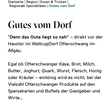
Region
Sie
Startseite
Region
Essen & Trinken
sind
Gutes vom Dorf
Regionale Spezialitäten
hier:
Service
Gutes vom Dorf
"Denn das Gute liegt so nah“
– direkt vor der
Haustür im WeltcupDorf Ofterschwang im
Allgäu.
Egal ob Ofterschwanger Käse, Brot, Milch,
Butter, Joghurt, Quark, Wurst, Fleisch, Honig
oder Kräuter – eintönig wird es nicht, bei der
Vielzahl Ofterschwanger Produkte auf den
Speisekarten und Buffets der Gastgeber und
Wirte...
©