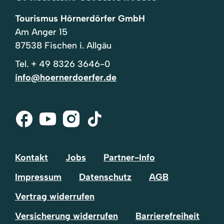
Tourismus Hörnerdörfer GmbH
Am Anger 15
87538 Fischen i. Allgäu
Tel.
+ 49 8326 3646-0
info@hoernerdoerfer.de
Facebook
Youtube
Instagram
Tik-
Tok
Kontakt
Jobs
Partner-Info
Impressum
Datenschutz
AGB
Vertrag widerrufen
Versicherung widerrufen
Barrierefreiheit