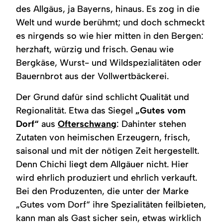
des Allgäus, ja Bayerns, hinaus. Es zog in die
Welt und wurde berühmt; und doch schmeckt
es nirgends so wie hier mitten in den Bergen:
herzhaft, würzig und frisch. Genau wie
Bergkäse, Wurst- und Wildspezialitäten oder
Bauernbrot aus der Vollwertbäckerei.
Der Grund dafür sind schlicht Qualität und
Regionalität. Etwa das Siegel
„Gutes vom
Dorf“
aus
Ofterschwang
: Dahinter stehen
Zutaten von heimischen Erzeugern, frisch,
saisonal und mit der nötigen Zeit hergestellt.
Denn Chichi liegt dem Allgäuer nicht. Hier
wird ehrlich produziert und ehrlich verkauft.
Bei den Produzenten, die unter der Marke
„Gutes vom Dorf“ ihre Spezialitäten feilbieten,
kann man als Gast sicher sein, etwas wirklich