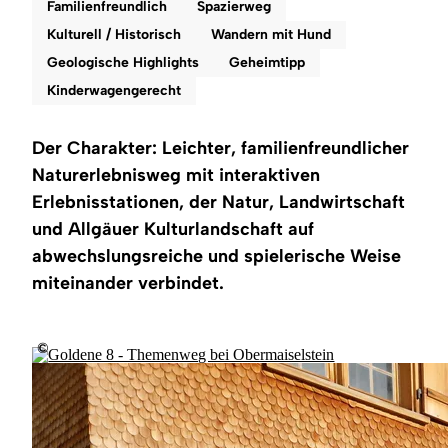
Region
Familienfreundlich
Spazierweg
Kulturell / Historisch
Wandern mit Hund
Service
Geologische Highlights
Geheimtipp
Kinderwagengerecht
Der Charakter: Leichter, familienfreundlicher
Naturerlebnisweg mit interaktiven
Erlebnisstationen, der Natur, Landwirtschaft
und Allgäuer Kulturlandschaft auf
abwechslungsreiche und spielerische Weise
miteinander verbindet.
©