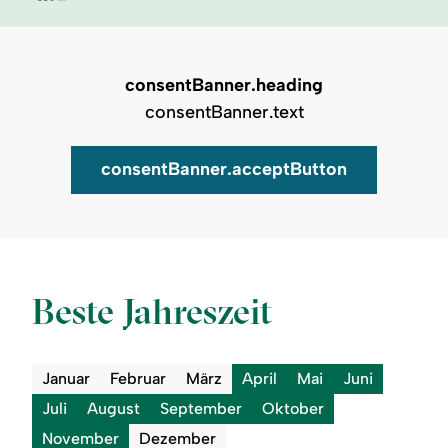
consentBanner.heading
consentBanner.text
consentBanner.acceptButton
Auf Karte zeigen
Beste Jahreszeit
Januar
Februar
März
April
Mai
Juni
Juli
August
September
Oktober
November
Dezember