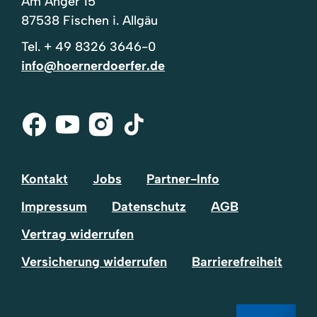
Am Anger 15
87538 Fischen i. Allgäu
Tel.
+ 49 8326 3646-0
info@hoernerdoerfer.de
Facebook
Youtube
Instagram
Tik-
Tok
Kontakt
Jobs
Partner-Info
Impressum
Datenschutz
AGB
Vertrag widerrufen
Versicherung widerrufen
Barrierefreiheit