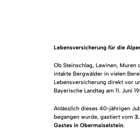
Lebensversicherung für die Alpe
Ob Steinschlag, Lawinen, Muren 
intakte Bergwälder in vielen Ber
Lebensversicherung direkt vor un
Bayerische Landtag am 11. Juni 1
Anlässlich dieses 40-jährigen Jub
begangen wurde, gastiert vom
3
Gastes in Obermaiselstein
.