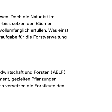
sen. Doch die Natur ist im
erbiss setzen den Bäumen
ollumfänglich erfüllen. Was einst
eraufgabe für die Forstverwaltung
andwirtschaft und Forsten (AELF)
ment, gezielten Pflanzungen
 versetzen die Forstleute den