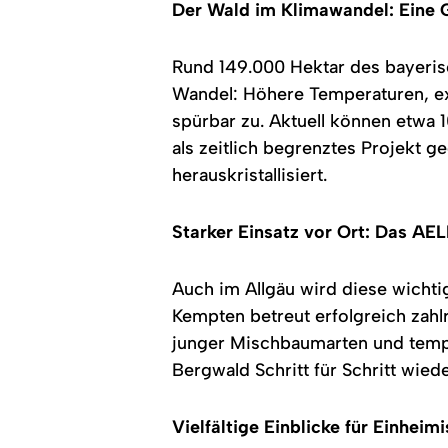
Der Wald im Klimawandel: Eine 
Rund 149.000 Hektar des bayerisc
Wandel: Höhere Temperaturen, e
spürbar zu. Aktuell können etwa 
als zeitlich begrenztes Projekt g
herauskristallisiert.
Starker Einsatz vor Ort: Das A
Auch im Allgäu wird diese wichti
Kempten betreut erfolgreich zah
junger Mischbaumarten und temp
Bergwald Schritt für Schritt wied
Vielfältige Einblicke für Einhei