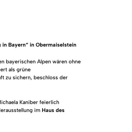
 in Bayern“ in Obermaiselstein
den bayerischen Alpen wären ohne
ert als grüne
t zu sichern, beschloss der
ichaela Kaniber feierlich
erausstellung im
Haus des