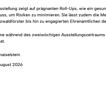
sstellung zeigt auf prägnanten Roll-Ups, wie ein gesun
ss, um Risiken zu minimieren. Sie lässt zudem die Me
aldförster bis hin zu engagierten Ehrenamtlichen de
ne während des zweiwöchigen Ausstellungszeitraums f
at.
aiselstein
 August 2026