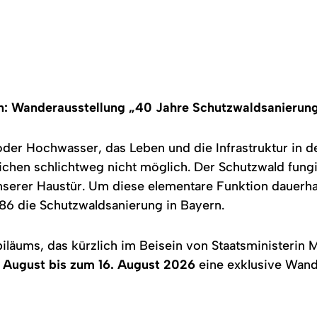
n: Wanderausstellung „40 Jahre Schutzwaldsanierung
oder Hochwasser, das Leben und die Infrastruktur in 
eichen schlichtweg nicht möglich. Der Schutzwald fungi
serer Haustür. Um diese elementare Funktion dauerhaf
986 die Schutzwaldsanierung in Bayern.
iläums, das kürzlich im Beisein von Staatsministerin M
. August bis zum 16. August 2026
eine exklusive Wand