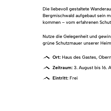
Die liebevoll gestaltete Wanderau
Bergmischwald aufgebaut sein mu
kommen – vom erfahrenen Schutzw
Nutze die Gelegenheit und gewin
grüne Schutzmauer unserer Heim
Ort:
Haus des Gastes, Oberm
Zeitraum:
3. August bis 16.
Eintritt:
Frei