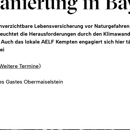
anierung in Ba
unverzichtbare Lebensversicherung vor Naturgefahren
euchtet die Herausforderungen durch den Klimawandel
. Auch das lokale AELF Kempten engagiert sich hier tä
ei
Weitere Termine
)
es Gastes Obermaiselstein