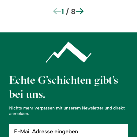
1
/
8
Echte G’schichten gibt’s
bei uns.
Nichts mehr verpassen mit unserem Newsletter und direkt
anmelden.
E-
Mail
Adresse