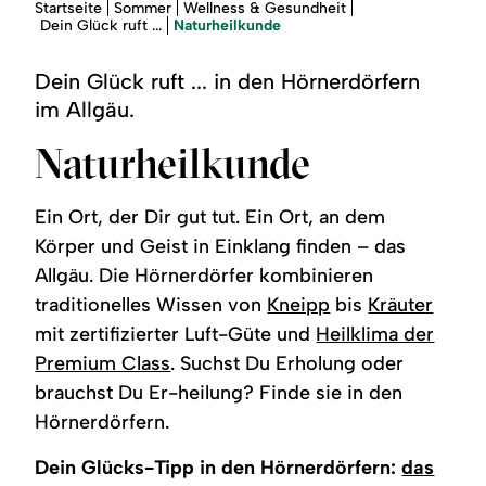
Region
Sie
Startseite
Sommer
Wellness & Gesundheit
sind
Naturheilkunde
Dein Glück ruft ...
hier:
Service
Dein Glück ruft ... in den Hörnerdörfern
im Allgäu.
Naturheilkunde
Ein Ort, der Dir gut tut. Ein Ort, an dem
Körper und Geist in Einklang finden – das
Allgäu. Die Hörnerdörfer kombinieren
traditionelles Wissen von
Kneipp
bis
Kräuter
mit zertifizierter Luft-Güte und
Heilklima der
Premium Class
. Suchst Du Erholung oder
brauchst Du Er-heilung? Finde sie in den
Hörnerdörfern.
Dein Glücks-Tipp in den Hörnerdörfern:
das