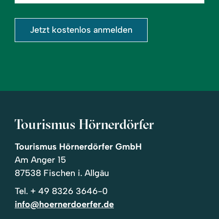
eingeben
Jetzt kostenlos anmelden
Tourismus Hörnerdörfer
Tourismus Hörnerdörfer GmbH
Am Anger 15
87538 Fischen i. Allgäu
Tel.
+ 49 8326 3646-0
info@hoernerdoerfer.de