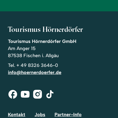
Tourismus Hörnerdörfer
Tourismus Hörnerdörfer GmbH
Am Anger 15
87538 Fischen i. Allgäu
Tel.
+ 49 8326 3646-0
info@hoernerdoerfer.de
Facebook
Youtube
Instagram
Tik-
Tok
Kontakt
Jobs
Partner-Info