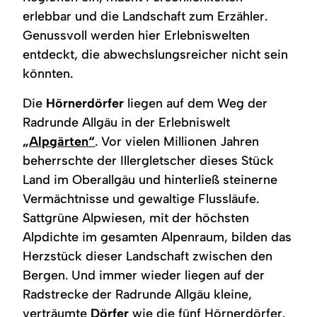
erlebbar und die Landschaft zum Erzähler.
Genussvoll werden hier Erlebniswelten
entdeckt, die abwechslungsreicher nicht sein
könnten.
Die
Hörnerdörfer
liegen auf dem Weg der
Radrunde Allgäu in der Erlebniswelt
„Alpgärten“
. Vor vielen Millionen Jahren
beherrschte der Illergletscher dieses Stück
Land im Oberallgäu und hinterließ steinerne
Vermächtnisse und gewaltige Flussläufe.
Sattgrüne Alpwiesen, mit der höchsten
Alpdichte im gesamten Alpenraum, bilden das
Herzstück dieser Landschaft zwischen den
Bergen. Und immer wieder liegen auf der
Radstrecke der Radrunde Allgäu kleine,
verträumte
Dörfer
wie die fünf Hörnerdörfer.