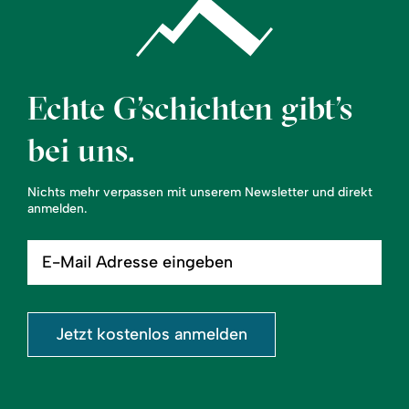
Echte G’schichten gibt’s
bei uns.
Nichts mehr verpassen mit unserem Newsletter und direkt
anmelden.
E-
Mail
Adresse
eingeben
Jetzt kostenlos anmelden