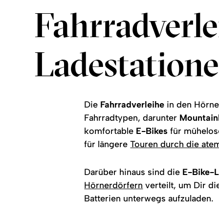
Fahrradverle
Ladestation
Die
Fahrradverleihe
in den Hörner
Fahrradtypen, darunter
Mountain
komfortable
E-Bikes
für mühelos
für längere
Touren durch die ate
Darüber hinaus sind die
E-Bike-L
Hörnerdörfern
verteilt, um Dir d
Batterien unterwegs aufzuladen.