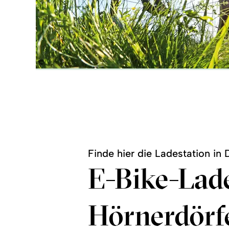
©
Finde hier die Ladestation in 
E-Bike-Lade
Hörnerdörf