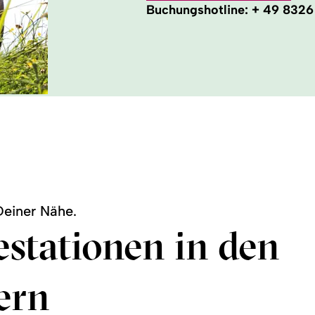
Buchungshotline:
+ 49 8326
Deiner Nähe.
stationen in den
ern