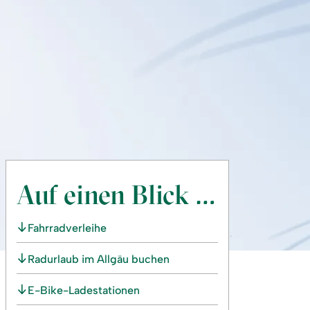
Auf einen Blick …
Fahrradverleihe
Radurlaub im Allgäu buchen
E-Bike-Ladestationen