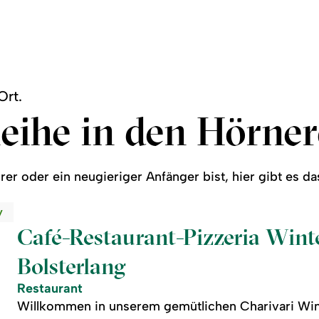
Ort.
eihe in den Hörne
rer oder ein neugieriger Anfänger bist, hier gibt es d
y
Café-Restaurant-Pizzeria Winte
Bolsterlang
Restaurant
Willkommen in unserem gemütlichen Charivari Wint