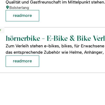
Qualität und Gastfreunschaft im Mittelpunkt stehen.
location:
Bolsterlang
readmore
y
hörnerbike - E-Bike & Bike Ver
Zum Verleih stehen e-bikes, bikes, für Erwachsen
das entsprechende Zubehör wie Helme, Anhänger, Ki
readmore