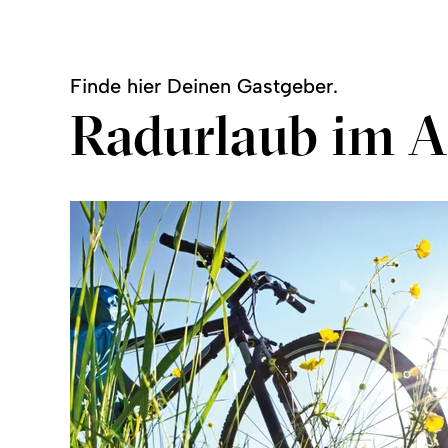
Finde hier Deinen Gastgeber.
Radurlaub im A