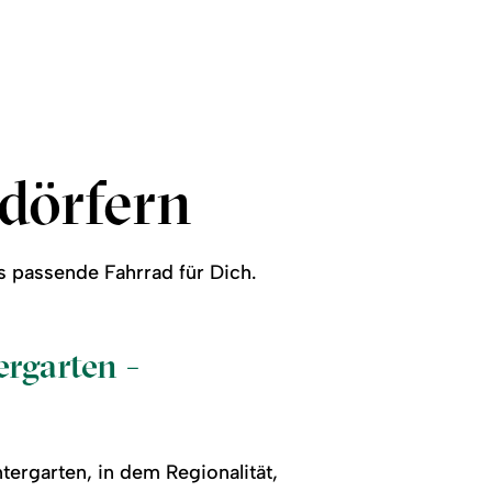
rdörfern
as passende Fahrrad für Dich.
rgarten -
ergarten, in dem Regionalität,