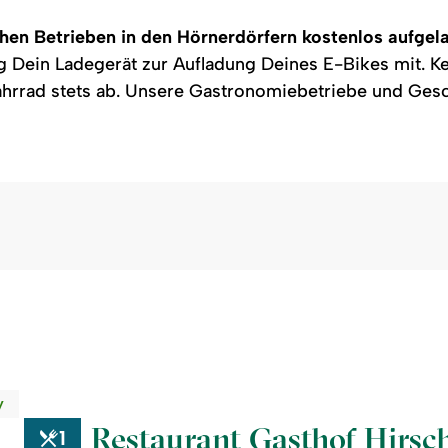
chen Betrieben in den Hörnerdörfern kostenlos aufgel
ng Dein Ladegerät zur Aufladung Deines E-Bikes mit. 
ahrrad stets ab. Unsere Gastronomiebetriebe und Gesc
y
Restaurant Gasthof Hirsch
1