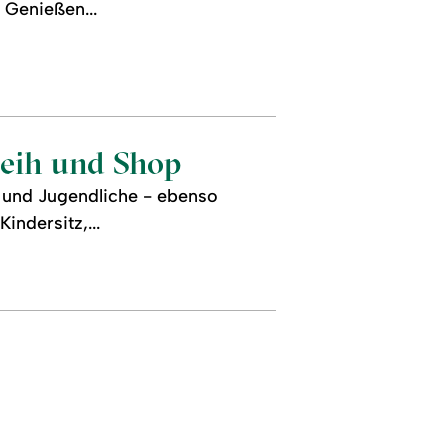
 Genießen...
leih und Shop
e und Jugendliche - ebenso
ndersitz,...