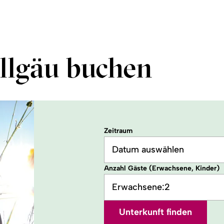
llgäu buchen
Zeitraum
Datum auswählen
Anzahl Gäste (Erwachsene, Kinder)
Erwachsene:
2
Unterkunft finden