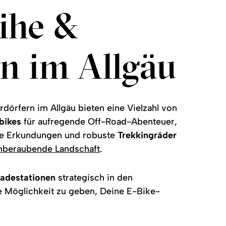
ihe &
en im Allgäu
dörfern im Allgäu bieten eine Vielzahl von
bikes
für aufregende Off-Road-Abenteuer,
e Erkundungen und robuste
Trekkingräder
mberaubende Landschaft
.
adestationen
strategisch in den
ie Möglichkeit zu geben, Deine E-Bike-