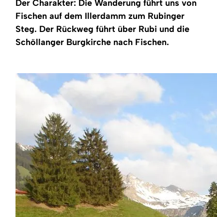
Region
Der Charakter: Die Wanderung führt uns von
Fischen auf dem Illerdamm zum Rubinger
Steg. Der Rückweg führt über Rubi und die
Service
Schöllanger Burgkirche nach Fischen.