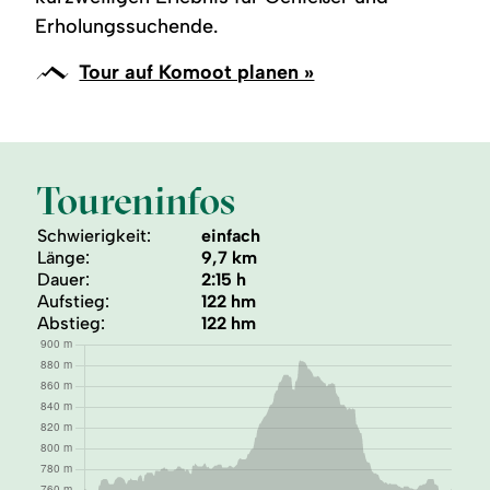
Erholungssuchende.
Tour auf Komoot planen »
Toureninfos
Schwierigkeit:
einfach
Länge:
9,7 km
Dauer:
2:15 h
Aufstieg:
122 hm
Abstieg:
122 hm