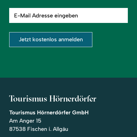
E-
Mail
Adresse
eingeben
Jetzt kostenlos anmelden
Tourismus Hörnerdörfer
Tourismus Hörnerdörfer GmbH
Am Anger 15
87538 Fischen i. Allgäu