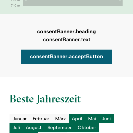
consentBanner.heading
consentBanner.text
consentBanner.acceptButton
Auf Karte zeigen
Beste Jahreszeit
Januar
Februar
März
April
Mai
Juni
Juli
August
September
Oktober