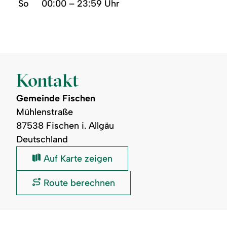
So
00:00 – 23:59 Uhr
Kontakt
Gemeinde Fischen
Mühlenstraße
87538 Fischen i. Allgäu
Deutschland
Gemeinde
Auf Karte zeigen
Fischen:
Gemeinde
Route berechnen
Fischen: