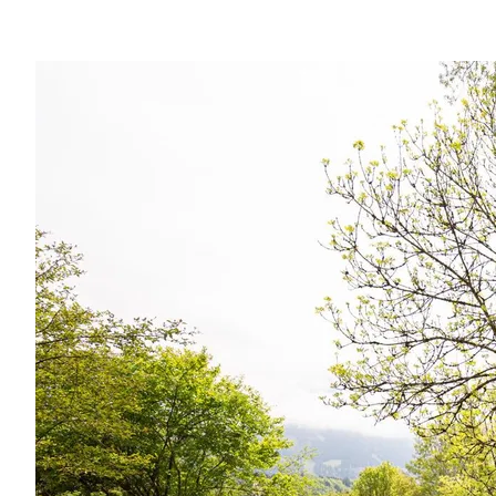
Region
Service