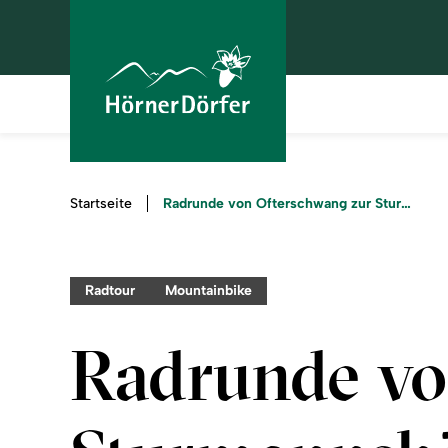
Sie
Radrunde von Ofterschwang zur Sturmannshöhle
Startseite
sind
hier:
Radtour
Mountainbike
Radrunde vo