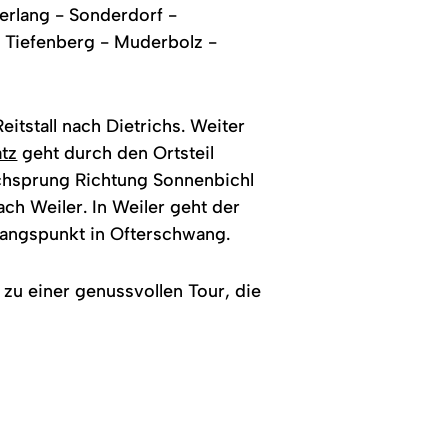
erlang - Sonderdorf -
 Tiefenberg - Muderbolz -
tstall nach Dietrichs. Weiter
tz
geht durch den Ortsteil
schsprung Richtung Sonnenbichl
h Weiler. In Weiler geht der
gangspunkt in Ofterschwang.
zu einer genussvollen Tour, die