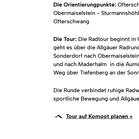
Die Orientierungpunkte:
Oftersch
Obermaiselstein - Sturmannshöhl
Ofterschwang
Die Tour:
Die Radtour beginnt in 
geht es über die Allgäuer Radrun
Sonderdorf nach Obermaiselstein
und nach Maderhalm in die Aumühl
Weg über Tiefenberg an der Son
Die Runde verbindet ruhige Radw
sportliche Bewegung und Allgäuer
Tour auf Komoot planen »