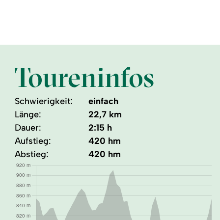
Toureninfos
Schwierigkeit:
einfach
Länge:
22,7 km
Dauer:
2:15 h
Aufstieg:
420 hm
Abstieg:
420 hm