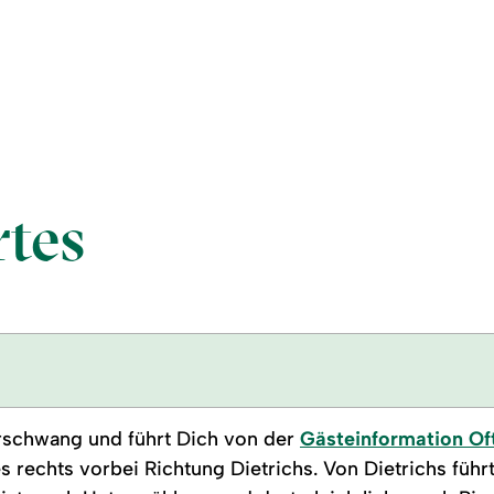
tes
erschwang und führt Dich von der
Gästeinformation O
s rechts vorbei Richtung Dietrichs. Von Dietrichs führ