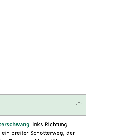
fterschwang
links Richtung
t ein breiter Schotterweg, der