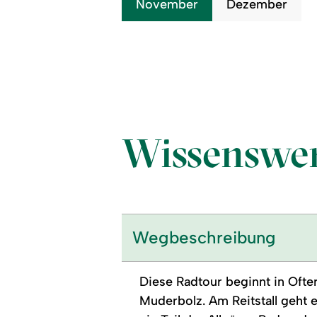
November
Dezember
Wissenswer
Wegbeschreibung
Diese Radtour beginnt in Oft
Muderbolz. Am Reitstall geht e