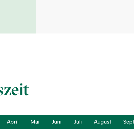
szeit
April
Mai
Juni
Juli
August
Sep