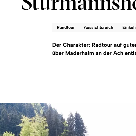
Sturmannsh
Rundtour
Aussichtsreich
Einkeh
Der Charakter: Radtour auf gut
über Maderhalm an der Ach entl