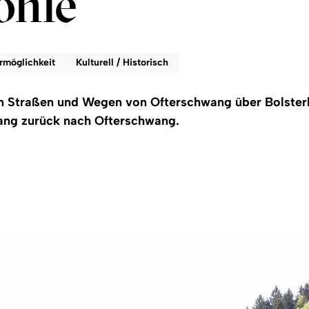
öhle
rmöglichkeit
Kulturell / Historisch
en Straßen und Wegen von Ofterschwang über Bolster
ang zurück nach Ofterschwang.