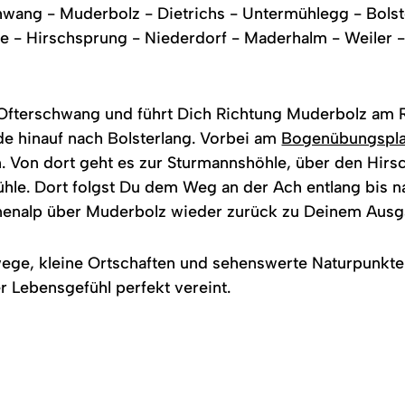
wang - Muderbolz - Dietrichs - Untermühlegg - Bolst
e - Hirschsprung - Niederdorf - Maderhalm - Weiler -
Ofterschwang und führt Dich Richtung Muderbolz am Rei
de hinauf nach Bolsterlang. Vorbei am
Bogenübungspla
. Von dort geht es zur Sturmannshöhle, über den Hir
e. Dort folgst Du dem Weg an der Ach entlang bis nac
nenalp über Muderbolz wieder zurück zu Deinem Aus
ege, kleine Ortschaften und sehenswerte Naturpunkte 
 Lebensgefühl perfekt vereint.