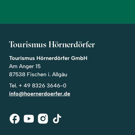
Tourismus Hörnerdörfer
Tourismus Hörnerdörfer GmbH
Am Anger 15
87538 Fischen i. Allgäu
Tel.
+ 49 8326 3646-0
info@hoernerdoerfer.de
Facebook
Youtube
Instagram
Tik-
Tok