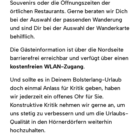
Souvenirs oder die Öffnungszeiten der
mit
Plakatwand.
einer
örtlichen Restaurants. Gerne beraten wir Dich
Fußmatte
bei der Auswahl der passenden Wanderung
sowie
dekorative
und sind Dir bei der Auswahl der Wanderkarte
Pflanzen.
behilflich.
Die Gästeinformation ist über die Nordseite
barrierefrei erreichbar und verfügt über einen
kostenfreien WLAN-Zugang
.
Und sollte es in Deinem Bolsterlang-Urlaub
doch einmal Anlass für Kritik geben, haben
wir jederzeit ein offenes Ohr für Sie.
Konstruktive Kritik nehmen wir gerne an, um
uns stetig zu verbessern und um die Urlaubs-
Qualität in den Hörnerdörfern weiterhin
hochzuhalten.