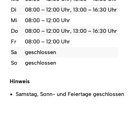
Di
08:00 – 12:00 Uhr, 13:00 – 16:30 Uhr
Mi
08:00 – 12:00 Uhr
Do
08:00 – 12:00 Uhr, 13:00 – 16:30 Uhr
Fr
08:00 – 12:00 Uhr
Sa
geschlossen
So
geschlossen
Hinweis
Samstag, Sonn- und Feiertage geschlossen