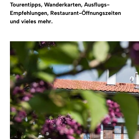
Region
Tourentipps, Wanderkarten, Ausflugs-
Empfehlungen, Restaurant-Öffnungszeiten
Service
und vieles mehr.