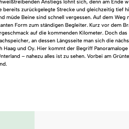
hweißtreibenden Anstiegs lohnt sich, denn am Ende wa
ie bereits zurückgelegte Strecke und gleichzeitig tief 
und müde Beine sind schnell vergessen. Auf dem Weg
kanten Form zum ständigen Begleiter. Kurz vor dem B
Vorgeschmack auf die kommenden Kilometer. Doch da
tachspeicher, an dessen Längsseite man sich die nächs
ach Haag und Oy. Hier kommt der Begriff Panoramaloge
Unterland – nahezu alles ist zu sehen. Vorbei am Grün
nd.