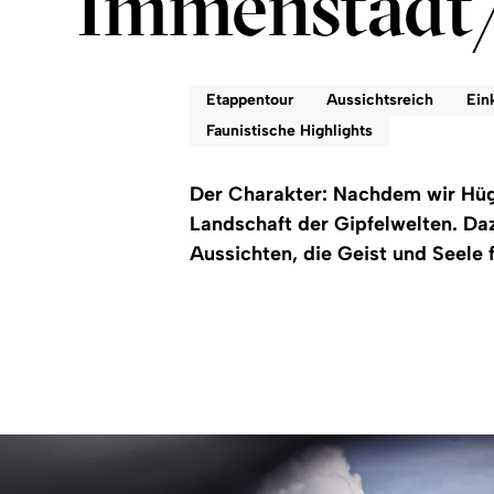
Immenstadt/
Etappentour
Aussichtsreich
Ein
Faunistische Highlights
Der Charakter: Nachdem wir Hüge
Landschaft der Gipfelwelten. D
Aussichten, die Geist und Seele