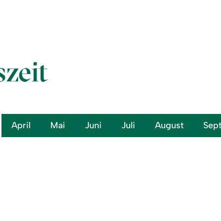
szeit
April
Mai
Juni
Juli
August
Sep