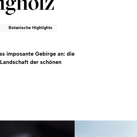
ngholz
Botanische Highlights
as imposante Gebirge an: die
 Landschaft der schönen