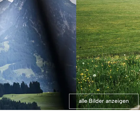
alle Bilder anzeigen
©