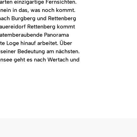
rten einzigartige Fernsichten.
hinein in das, was noch kommt.
 nach Burgberg und Rettenberg
rauereidorf Rettenberg kommt
s atemberaubende Panorama
te Loge hinauf arbeitet. Über
 seiner Bedeutung am nächsten.
tensee geht es nach Wertach und