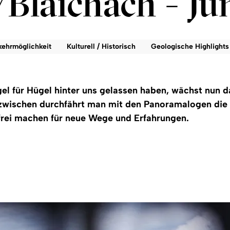
Blaichach - Ju
kehrmöglichkeit
Kulturell / Historisch
Geologische Highlights
l für Hügel hinter uns gelassen haben, wächst nun d
azwischen durchfährt man mit den Panoramalogen die
 frei machen für neue Wege und Erfahrungen.