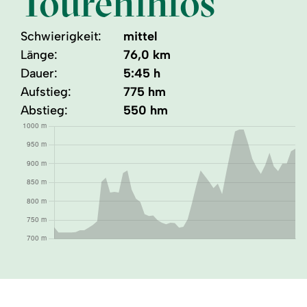
Toureninfos
Schwierigkeit:
mittel
Länge:
76,0 km
Dauer:
5:45 h
Aufstieg:
775 hm
Abstieg:
550 hm