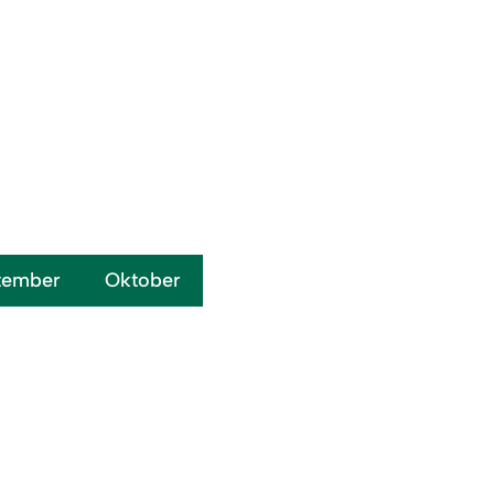
tember
Oktober