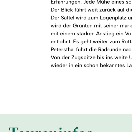
Erfahrungen. Jede Mühe eines sc
Der Blick führt weit zurück auf d
Der Sattel wird zum Logenplatz 
wird der Grünten mit seiner mar
mit einem starken Anstieg ein 
entlohnt. Es geht weiter zum Rot
Petersthal führt die Radrunde n
Von der Zugspitze bis ins weite 
wieder in ein schon bekanntes La