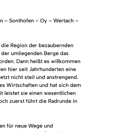
en – Sonthofen – Oy – Wertach –
in die Region der bezaubernden
le der umliegenden Berge das
orden. Dann heißt es willkommen
en hier seit Jahrhunderten eine
tzt nicht steil und anstrengend.
ges Wirtschaften und hat sich dem
leistet sie einen wesentlichen
och zuerst führt die Radrunde in
chen für neue Wege und