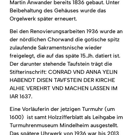
Martin Anwander bereits 1836 gebaut. Unter
Beibehaltung des Gehäuses wurde das
Orgelwerk später erneuert.
Bei den Renovierungsarbeiten 1936 wurde an
der nördlichen Chorwand die gotische spitz
zulaufende Sakramentsnische wieder
freigelegt, die auf das späte 15.Jh. datiert ist.
Der darunter stehende Taufstein trägt die
Stifterinschrift: CONRAD VND ANNA YELIN
HABENDT DISEN TAVFSTEIN DER KIRCHE
ALHIE VEREHRT VND MACHEN LASSEN IM
IAR 1637.
Eine Vorläuferin der jetzigen Turmuhr (um
1600) ist samt Holzzifferblatt als Leihgabe im
Turmuhrenmuseum Mindelheim ausgestellt.
Das spätere Uhrwerk von 1936 war bis 2013