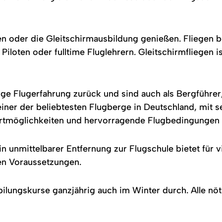
egen oder die Gleitschirmausbildung genießen. Flieg
Piloten oder fulltime Fluglehrern. Gleitschirmfliegen 
nge Flugerfahrung zurück und sind auch als Bergführer,
 einer der beliebtesten Flugberge in Deutschland, mit 
rtmöglichkeiten und hervorragende Flugbedingungen f
n unmittelbarer Entfernung zur Flugschule bietet für v
en Voraussetzungen.
ilungskurse ganzjährig auch im Winter durch. Alle nö