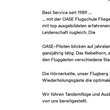
Himmel.
Best Service seit 1989 ...
... mit der OASE Flugschule Fli
mit top ausgebildeten erfahrenen 
Leidenschaft zugleich. Die
OASE-Piloten blicken auf jahrela
ganzjährig tätig. Das Nebelhorn,
den Fluggästen verschiedene Sta
Die Hörnerkette, unser Flugberg i
Wiederholungsgäste die optimal
Wir führen Tandemflüge und Ausb
von uns bereitgestellt.