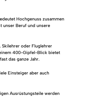
en bedeutet Hochgenuss zusammen
ist unser Beruf und unsere
 Skilehrer oder Fluglehrer
seinem 400-Gipfel-Blick bietet
ast das ganze Jahr.
iele Einsteiger aber auch
tigen Ausrüstungsteile werden