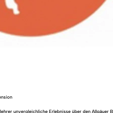
mension
lehrer unvergleichliche Erlebnisse über den Allgäuer 