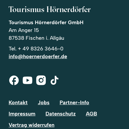
Tourismus Hörnerdörfer
Tourismus Hörnerdörfer GmbH
Am Anger 15
87538 Fischen i. Allgäu
Tel.
+ 49 8326 3646-0
info@hoernerdoerfer.de
Facebook
Youtube
Instagram
Tik-
Tok
Kontakt
Jobs
Partner-Info
Impressum
Datenschutz
AGB
Vertrag widerrufen