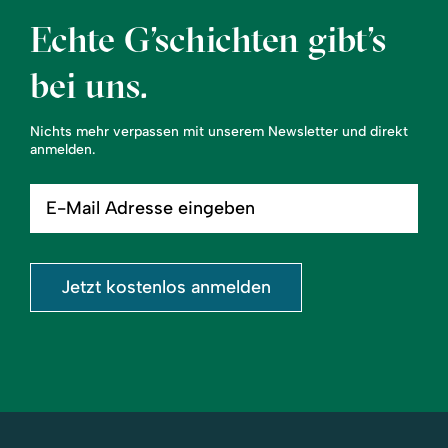
Echte G’schichten gibt’s
bei uns.
Nichts mehr verpassen mit unserem Newsletter und direkt
anmelden.
E-
Mail
Adresse
eingeben
Jetzt kostenlos anmelden