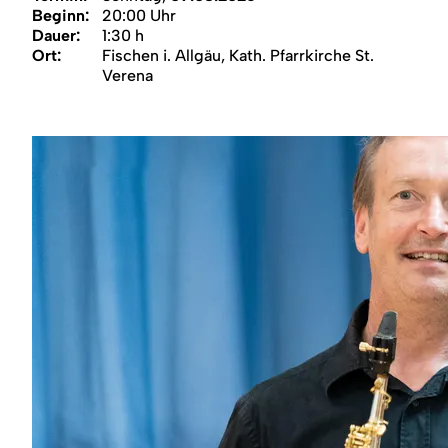
Region
Beginn:
20:00 Uhr
Dauer:
1:30 h
Ort:
Fischen i. Allgäu, Kath. Pfarrkirche St.
Service
Verena