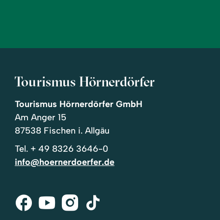
Tourismus Hörnerdörfer
Tourismus Hörnerdörfer GmbH
Am Anger 15
87538 Fischen i. Allgäu
Tel.
+ 49 8326 3646-0
info@hoernerdoerfer.de
Facebook
Youtube
Instagram
Tik-
Tok