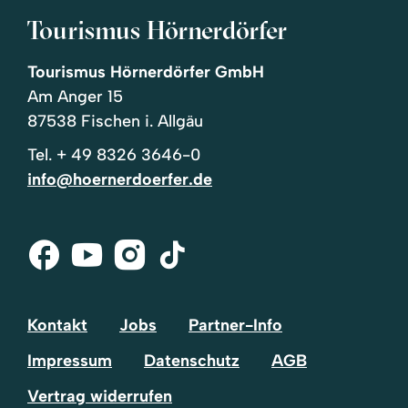
Tourismus Hörnerdörfer
Tourismus Hörnerdörfer GmbH
Am Anger 15
87538 Fischen i. Allgäu
Tel.
+ 49 8326 3646-0
info@hoernerdoerfer.de
Facebook
Youtube
Instagram
Tik-
Tok
Kontakt
Jobs
Partner-Info
Impressum
Datenschutz
AGB
Vertrag widerrufen