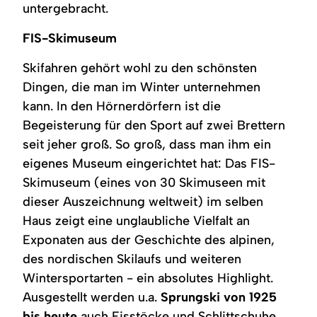
untergebracht.
FIS-Skimuseum
Skifahren gehört wohl zu den schönsten
Dingen, die man im Winter unternehmen
kann. In den Hörnerdörfern ist die
Begeisterung für den Sport auf zwei Brettern
seit jeher groß. So groß, dass man ihm ein
eigenes Museum eingerichtet hat: Das FIS-
Skimuseum (eines von 30 Skimuseen mit
dieser Auszeichnung weltweit) im selben
Haus zeigt eine unglaubliche Vielfalt an
Exponaten aus der Geschichte des alpinen,
des nordischen Skilaufs und weiteren
Wintersportarten - ein absolutes Highlight.
Ausgestellt werden u.a.
Sprungski von 1925
bis heute
auch Eisstöcke und Schlittschuhe