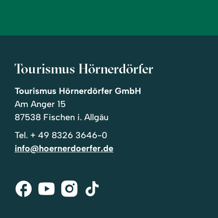
Tourismus Hörnerdörfer
Tourismus Hörnerdörfer GmbH
Am Anger 15
87538 Fischen i. Allgäu
Tel.
+ 49 8326 3646-0
info@hoernerdoerfer.de
Facebook
Youtube
Instagram
Tik-
Tok