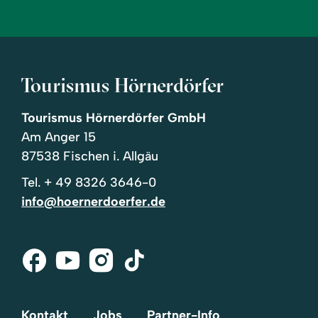
Tourismus Hörnerdörfer
Tourismus Hörnerdörfer GmbH
Am Anger 15
87538 Fischen i. Allgäu
Tel.
+ 49 8326 3646-0
info@hoernerdoerfer.de
Facebook
Youtube
Instagram
Tik-
Tok
Kontakt
Jobs
Partner-Info