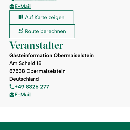
E-Mail
Sturmannshöhle
Auf Karte zeigen
Obermaiselstein:
Sturmannshöhle
Route berechnen
Obermaiselstein:
Veranstalter
Gästeinformation Obermaiselstein
Am Scheid 18
87538 Obermaiselstein
Deutschland
+49 8326 277
E-Mail