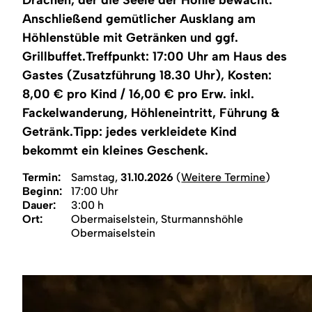
Region
Anschließend gemütlicher Ausklang am
Höhlenstüble mit Getränken und ggf.
Service
Grillbuffet.Treffpunkt: 17:00 Uhr am Haus des
Gastes (Zusatzführung 18.30 Uhr), Kosten:
8,00 € pro Kind / 16,00 € pro Erw. inkl.
Fackelwanderung, Höhleneintritt, Führung &
Getränk.Tipp: jedes verkleidete Kind
bekommt ein kleines Geschenk.
Termin:
Samstag,
31.10.2026
(
Weitere Termine
)
Beginn:
17:00 Uhr
Dauer:
3:00 h
Ort:
Obermaiselstein, Sturmannshöhle
Obermaiselstein