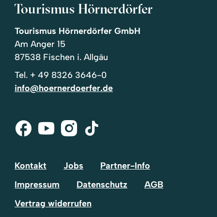
Tourismus Hörnerdörfer
Tourismus Hörnerdörfer GmbH
Am Anger 15
87538 Fischen i. Allgäu
Tel.
+ 49 8326 3646-0
info@hoernerdoerfer.de
Facebook
Youtube
Instagram
Tik-
Tok
Kontakt
Jobs
Partner-Info
Impressum
Datenschutz
AGB
Vertrag widerrufen