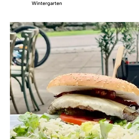
Region
Wintergarten
Service